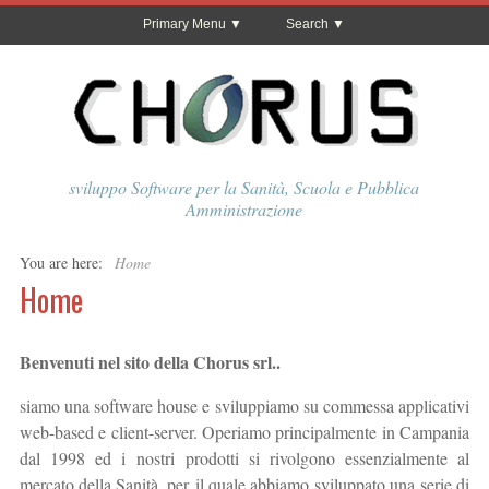
Primary Menu
Search
sviluppo Software per la Sanità, Scuola e Pubblica
Amministrazione
You are here:
Home
Home
Benvenuti nel sito della Chorus srl..
siamo una software house e sviluppiamo su commessa applicativi
web-based e client-server. Operiamo principalmente in Campania
dal 1998 ed i nostri prodotti si rivolgono essenzialmente al
mercato della Sanità, per il quale abbiamo sviluppato una serie di