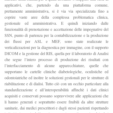
applicativi, che, partendo da una piattaforma comune,
prettamente amministrativa, si è via via specializzata fino a
coprire vaste aree della complessa problematica clinica,
gestionale ed amministrativa. E quindi iniziando dalle
funzionalità di prenotazione e accettazione delle impegnative del
SSN, punto di partenza per la contabilizzazione e la produzione
dei flussi per ASL e MEF, sono state realizzate le
verticalizzazioni per la diagnostica per immagine, con il supporto
DICOM e la gestione del RIS, quella per il laboratorio di Analisi
che segue l’intero processo di produzione dei risultati con
l’interfacciamento di alcune apparecchiature, quelle che
supportano le cartelle cliniche diabetologiche, oculistiche ed
odontoiatriche ed inoltre le soluzioni gestionali per le strutture di
riabilitazione e di dialisi. Tutto ciò con un occhio particolare alla
standardizzazione e all’interoperabilità affinchè i dati clinici
acquisiti e conservati possano sopravvivere alle applicazioni che
li hanno generati e soprattutto essere fruibili da altre strutture
sanitarie, dai medici prescrittori e dagli stessi pazienti rispettando