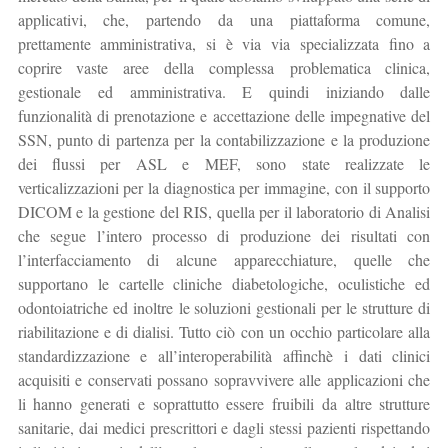
applicativi, che, partendo da una piattaforma comune,
prettamente amministrativa, si è via via specializzata fino a
coprire vaste aree della complessa problematica clinica,
gestionale ed amministrativa. E quindi iniziando dalle
funzionalità di prenotazione e accettazione delle impegnative del
SSN, punto di partenza per la contabilizzazione e la produzione
dei flussi per ASL e MEF, sono state realizzate le
verticalizzazioni per la diagnostica per immagine, con il supporto
DICOM e la gestione del RIS, quella per il laboratorio di Analisi
che segue l’intero processo di produzione dei risultati con
l’interfacciamento di alcune apparecchiature, quelle che
supportano le cartelle cliniche diabetologiche, oculistiche ed
odontoiatriche ed inoltre le soluzioni gestionali per le strutture di
riabilitazione e di dialisi. Tutto ciò con un occhio particolare alla
standardizzazione e all’interoperabilità affinchè i dati clinici
acquisiti e conservati possano sopravvivere alle applicazioni che
li hanno generati e soprattutto essere fruibili da altre strutture
sanitarie, dai medici prescrittori e dagli stessi pazienti rispettando