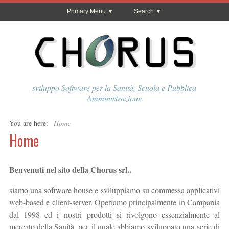
Primary Menu
Search
sviluppo Software per la Sanità, Scuola e Pubblica
Amministrazione
You are here:
Home
Home
Benvenuti nel sito della Chorus srl..
siamo una software house e sviluppiamo su commessa applicativi
web-based e client-server. Operiamo principalmente in Campania
dal 1998 ed i nostri prodotti si rivolgono essenzialmente al
mercato della Sanità, per il quale abbiamo sviluppato una serie di