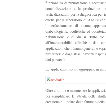
funzionalità di prenotazione e accettaz
contabilizzazione e la produzione d
verticalizzazioni per la diagnostica pe
quella per il laboratorio di Analisi che
l’interfacciamento di alcune apparec
diabetologiche, oculistiche ed odontoiatr
riabilitazione e di dialisi. Tutto ci
all’interoperabilità affinchè i dati c
applicazioni che li hanno generati e soprat
prescrittori e dagli stessi pazienti rispet
dati personali.
Le applicazioni sono raggruppate in un
Oltre a fornire e manutenere le applicazio
per semplificare le attività delle stru
creazione e l’inoltro delle fatture e delle