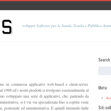
sviluppo Software per la Sanità, Scuola e Pubblica Amm
Search
o su commessa applicativi web-based e client-server.
Meta
1998 ed i nostri prodotti si rivolgono essenzialmente al
mo sviluppato una serie di applicativi, che, partendo da
Ac
istrativa, si è via via specializzata fino a coprire vaste
Siti col
a, gestionale ed amministrativa. E quindi iniziando dalle