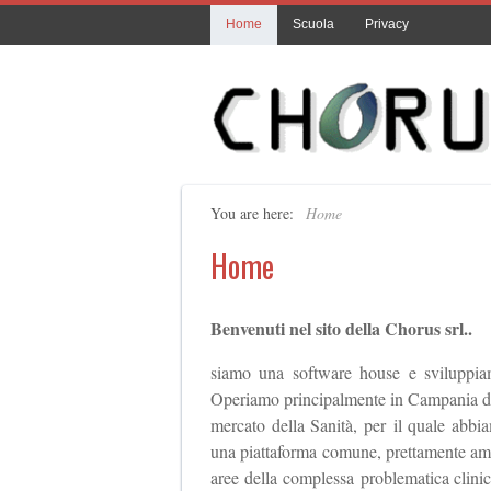
Home
Scuola
Privacy
You are here:
Home
Home
Benvenuti nel sito della Chorus srl..
siamo una software house e sviluppiam
Operiamo principalmente in Campania dal 
mercato della Sanità, per il quale abbia
una piattaforma comune, prettamente ammin
aree della complessa problematica clinic