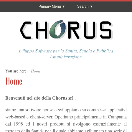
Primary Menu
Search
sviluppo Software per la Sanità, Scuola e Pubblica
Amministrazione
You are here:
Home
Home
Benvenuti nel sito della Chorus srl..
siamo una software house e sviluppiamo su commessa applicativi
web-based e client-server. Operiamo principalmente in Campania
dal 1998 ed i nostri prodotti si rivolgono essenzialmente al
mercato della Sanità, per il quale abbiamo sviluppato una serie di