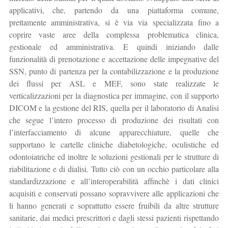
applicativi, che, partendo da una piattaforma comune,
prettamente amministrativa, si è via via specializzata fino a
coprire vaste aree della complessa problematica clinica,
gestionale ed amministrativa. E quindi iniziando dalle
funzionalità di prenotazione e accettazione delle impegnative del
SSN, punto di partenza per la contabilizzazione e la produzione
dei flussi per ASL e MEF, sono state realizzate le
verticalizzazioni per la diagnostica per immagine, con il supporto
DICOM e la gestione del RIS, quella per il laboratorio di Analisi
che segue l’intero processo di produzione dei risultati con
l’interfacciamento di alcune apparecchiature, quelle che
supportano le cartelle cliniche diabetologiche, oculistiche ed
odontoiatriche ed inoltre le soluzioni gestionali per le strutture di
riabilitazione e di dialisi. Tutto ciò con un occhio particolare alla
standardizzazione e all’interoperabilità affinchè i dati clinici
acquisiti e conservati possano sopravvivere alle applicazioni che
li hanno generati e soprattutto essere fruibili da altre strutture
sanitarie, dai medici prescrittori e dagli stessi pazienti rispettando