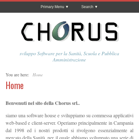
Primary Menu
Search
sviluppo Software per la Sanità, Scuola e Pubblica
Amministrazione
You are here:
Home
Home
Benvenuti nel sito della Chorus srl..
siamo una software house e sviluppiamo su commessa applicativi
web-based e client-server. Operiamo principalmente in Campania
dal 1998 ed i nostri prodotti si rivolgono essenzialmente al
mercato della Sanità, per il quale abbiamo sviluppato una serie di