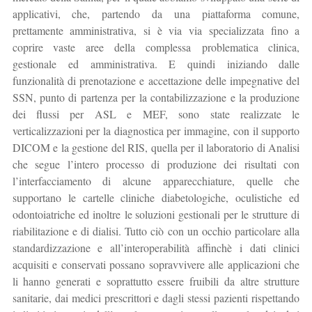
applicativi, che, partendo da una piattaforma comune,
prettamente amministrativa, si è via via specializzata fino a
coprire vaste aree della complessa problematica clinica,
gestionale ed amministrativa. E quindi iniziando dalle
funzionalità di prenotazione e accettazione delle impegnative del
SSN, punto di partenza per la contabilizzazione e la produzione
dei flussi per ASL e MEF, sono state realizzate le
verticalizzazioni per la diagnostica per immagine, con il supporto
DICOM e la gestione del RIS, quella per il laboratorio di Analisi
che segue l’intero processo di produzione dei risultati con
l’interfacciamento di alcune apparecchiature, quelle che
supportano le cartelle cliniche diabetologiche, oculistiche ed
odontoiatriche ed inoltre le soluzioni gestionali per le strutture di
riabilitazione e di dialisi. Tutto ciò con un occhio particolare alla
standardizzazione e all’interoperabilità affinchè i dati clinici
acquisiti e conservati possano sopravvivere alle applicazioni che
li hanno generati e soprattutto essere fruibili da altre strutture
sanitarie, dai medici prescrittori e dagli stessi pazienti rispettando