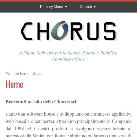
Primary Menu
Search
sviluppo Software per la Sanità, Scuola e Pubblica
Amministrazione
You are here:
Home
Home
Benvenuti nel sito della Chorus srl..
siamo una software house e sviluppiamo su commessa applicativi
web-based e client-server. Operiamo principalmente in Campania
dal 1998 ed i nostri prodotti si rivolgono essenzialmente al
mercato della Sanità, per il quale abbiamo sviluppato una serie di