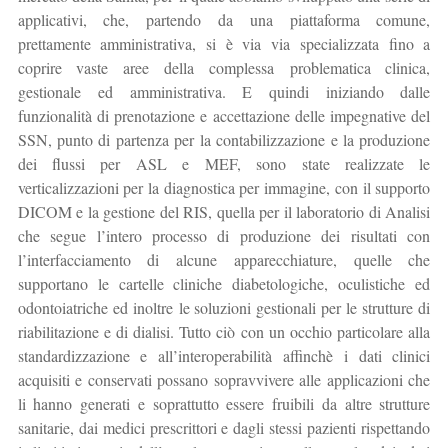
applicativi, che, partendo da una piattaforma comune,
prettamente amministrativa, si è via via specializzata fino a
coprire vaste aree della complessa problematica clinica,
gestionale ed amministrativa. E quindi iniziando dalle
funzionalità di prenotazione e accettazione delle impegnative del
SSN, punto di partenza per la contabilizzazione e la produzione
dei flussi per ASL e MEF, sono state realizzate le
verticalizzazioni per la diagnostica per immagine, con il supporto
DICOM e la gestione del RIS, quella per il laboratorio di Analisi
che segue l’intero processo di produzione dei risultati con
l’interfacciamento di alcune apparecchiature, quelle che
supportano le cartelle cliniche diabetologiche, oculistiche ed
odontoiatriche ed inoltre le soluzioni gestionali per le strutture di
riabilitazione e di dialisi. Tutto ciò con un occhio particolare alla
standardizzazione e all’interoperabilità affinchè i dati clinici
acquisiti e conservati possano sopravvivere alle applicazioni che
li hanno generati e soprattutto essere fruibili da altre strutture
sanitarie, dai medici prescrittori e dagli stessi pazienti rispettando