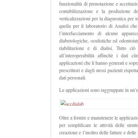
funzionalità di prenotazione e accettaz
contabilizzazione e la produzione d
verticalizzazioni per la diagnostica pe
quella per il laboratorio di Analisi che
l’interfacciamento di alcune apparec
diabetologiche, oculistiche ed odontoiatr
riabilitazione e di dialisi. Tutto ci
all’interoperabilità affinchè i dati c
applicazioni che li hanno generati e soprat
prescrittori e dagli stessi pazienti rispet
dati personali.
Le applicazioni sono raggruppate in un
Oltre a fornire e manutenere le applicazio
per semplificare le attività delle stru
creazione e l’inoltro delle fatture e delle