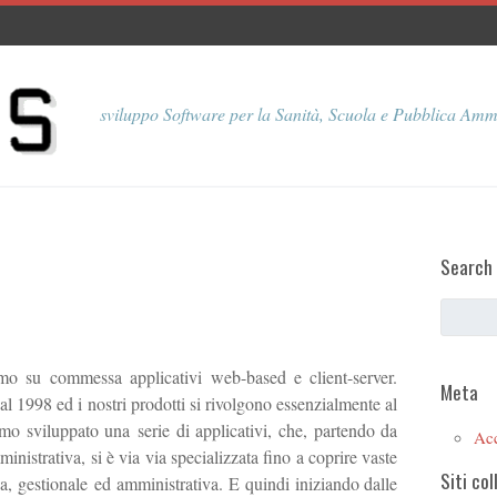
sviluppo Software per la Sanità, Scuola e Pubblica Amm
Search
o su commessa applicativi web-based e client-server.
Meta
1998 ed i nostri prodotti si rivolgono essenzialmente al
mo sviluppato una serie di applicativi, che, partendo da
Ac
istrativa, si è via via specializzata fino a coprire vaste
Siti col
a, gestionale ed amministrativa. E quindi iniziando dalle