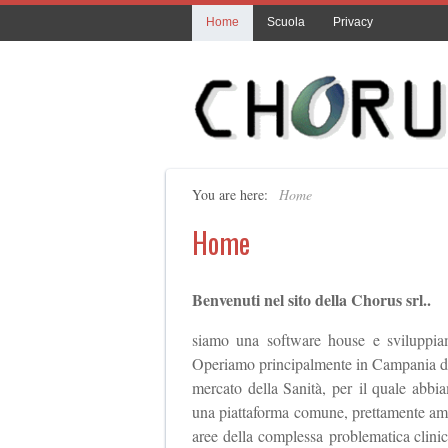
Home
Scuola
Privacy
You are here:
Home
Home
Benvenuti nel sito della Chorus srl..
siamo una software house e sviluppiam
Operiamo principalmente in Campania dal 
mercato della Sanità, per il quale abbia
una piattaforma comune, prettamente ammin
aree della complessa problematica clinic