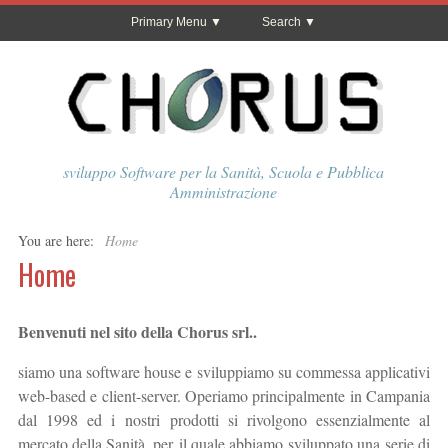
Primary Menu
Search
sviluppo Software per la Sanità, Scuola e Pubblica
Amministrazione
You are here:
Home
Home
Benvenuti nel sito della Chorus srl..
siamo una software house e sviluppiamo su commessa applicativi
web-based e client-server. Operiamo principalmente in Campania
dal 1998 ed i nostri prodotti si rivolgono essenzialmente al
mercato della Sanità, per il quale abbiamo sviluppato una serie di