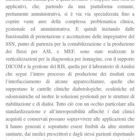
applicativi, che, partendo da una piattaforma comune,
prettamente amministrativa, si è via via specializzata fino a
coprire vaste aree della complessa problematica clinica,
gestionale ed amministrativa. E quindi iniziando dalle
funzionalità di prenotazione e accettazione delle impegnative del
SSN, punto di partenza per la contabilizzazione e la produzione
dei flussi per ASL e MEF, sono state realizzate le
verticalizzazioni per la diagnostica per immagine, con il supporto
DICOM e la gestione del RIS, quella per il laboratorio di Analisi
che segue l’intero processo di produzione dei risultati con
l’interfacciamento di alcune apparecchiature, quelle che
supportano le cartelle cliniche diabetologiche, oculistiche ed
odontoiatriche ed inoltre le soluzioni gestionali per le strutture di
riabilitazione e di dialisi. Tutto ciò con un occhio particolare alla
standardizzazione e all’interoperabilità affinchè i dati clinici
acquisiti e conservati possano sopravvivere alle applicazioni che
li hanno generati e soprattutto essere fruibili da altre strutture
sanitarie, dai medici prescrittori e dagli stessi pazienti rispettando