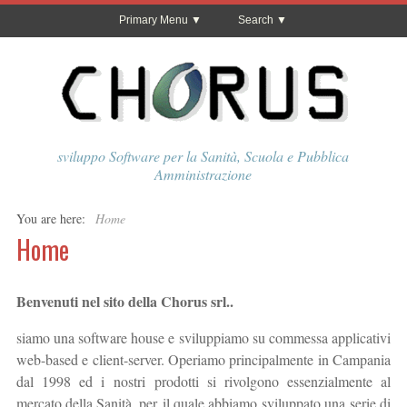
Primary Menu
Search
sviluppo Software per la Sanità, Scuola e Pubblica
Amministrazione
You are here:
Home
Home
Benvenuti nel sito della Chorus srl..
siamo una software house e sviluppiamo su commessa applicativi
web-based e client-server. Operiamo principalmente in Campania
dal 1998 ed i nostri prodotti si rivolgono essenzialmente al
mercato della Sanità, per il quale abbiamo sviluppato una serie di