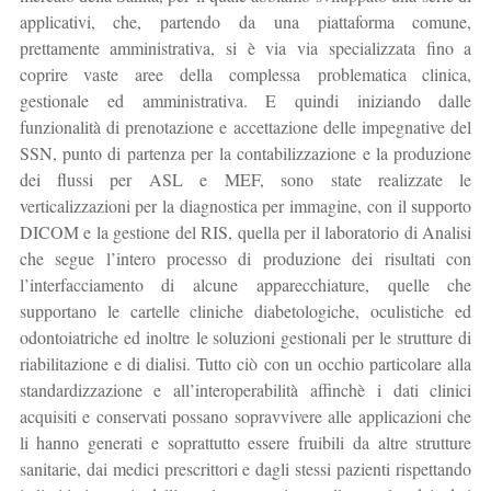
applicativi, che, partendo da una piattaforma comune,
prettamente amministrativa, si è via via specializzata fino a
coprire vaste aree della complessa problematica clinica,
gestionale ed amministrativa. E quindi iniziando dalle
funzionalità di prenotazione e accettazione delle impegnative del
SSN, punto di partenza per la contabilizzazione e la produzione
dei flussi per ASL e MEF, sono state realizzate le
verticalizzazioni per la diagnostica per immagine, con il supporto
DICOM e la gestione del RIS, quella per il laboratorio di Analisi
che segue l’intero processo di produzione dei risultati con
l’interfacciamento di alcune apparecchiature, quelle che
supportano le cartelle cliniche diabetologiche, oculistiche ed
odontoiatriche ed inoltre le soluzioni gestionali per le strutture di
riabilitazione e di dialisi. Tutto ciò con un occhio particolare alla
standardizzazione e all’interoperabilità affinchè i dati clinici
acquisiti e conservati possano sopravvivere alle applicazioni che
li hanno generati e soprattutto essere fruibili da altre strutture
sanitarie, dai medici prescrittori e dagli stessi pazienti rispettando