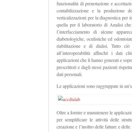
funzionalità di prenotazione e accettaz
contabilizzazione e la produzione d
verticalizzazioni per la diagnostica pe
quella per il laboratorio di Analisi che
l’interfacciamento di alcune apparec
diabetologiche, oculistiche ed odontoiatr
riabilitazione e di dialisi. Tutto ci
all’interoperabilità affinchè i dati c
applicazioni che li hanno generati e soprat
prescrittori e dagli stessi pazienti rispet
dati personali.
Le applicazioni sono raggruppate in un
Oltre a fornire e manutenere le applicazio
per semplificare le attività delle stru
creazione e l’inoltro delle fatture e delle