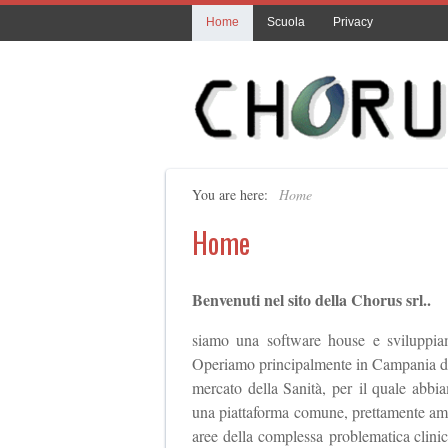
Home
Scuola
Privacy
You are here:
Home
Home
Benvenuti nel sito della Chorus srl..
siamo una software house e sviluppiam
Operiamo principalmente in Campania dal 
mercato della Sanità, per il quale abbia
una piattaforma comune, prettamente ammin
aree della complessa problematica clinic