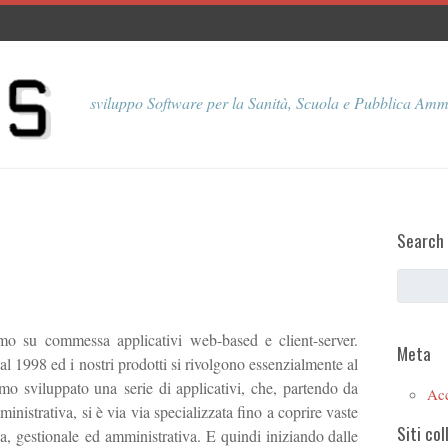
sviluppo Software per la Sanità, Scuola e Pubblica Amm
Search
o su commessa applicativi web-based e client-server.
Meta
1998 ed i nostri prodotti si rivolgono essenzialmente al
mo sviluppato una serie di applicativi, che, partendo da
Ac
istrativa, si è via via specializzata fino a coprire vaste
Siti col
a, gestionale ed amministrativa. E quindi iniziando dalle