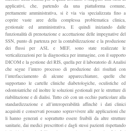
applicativi, che, partendo da una piattaforma comune,
prettamente amministrativa, si è via via specializzata fino a
coprire vaste aree della complessa problematica clinica,
gestionale ed amministrativa. E quindi iniziando dalle
funzionalità di prenotazione e accettazione delle impegnative del
SSN, punto di partenza per la contabilizzazione e la produzione
dei flussi per ASL e MEF, sono state realizzate le
verticalizzazioni per la diagnostica per immagine, con il supporto
DICOM e la gestione del RIS, quella per il laboratorio di Analisi
che segue l’intero processo di produzione dei risultati con
l’interfacciamento di alcune apparecchiature, quelle che
supportano le cartelle cliniche diabetologiche, oculistiche ed
odontoiatriche ed inoltre le soluzioni gestionali per le strutture di
riabilitazione e di dialisi. Tutto ciò con un occhio particolare alla
standardizzazione e all’interoperabilità affinchè i dati clinici
acquisiti e conservati possano sopravvivere alle applicazioni che
li hanno generati e soprattutto essere fruibili da altre strutture
sanitarie, dai medici prescrittori e dagli stessi pazienti rispettando