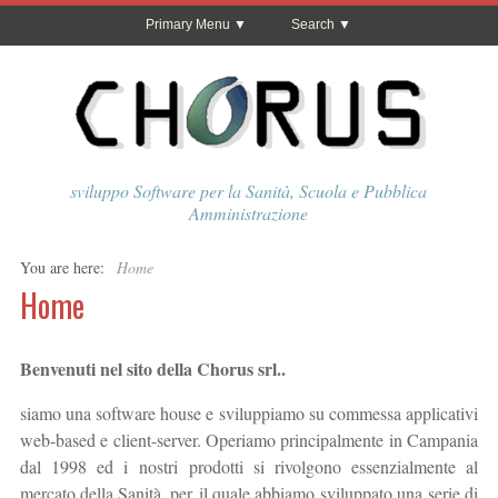
Primary Menu
Search
sviluppo Software per la Sanità, Scuola e Pubblica
Amministrazione
You are here:
Home
Home
Benvenuti nel sito della Chorus srl..
siamo una software house e sviluppiamo su commessa applicativi
web-based e client-server. Operiamo principalmente in Campania
dal 1998 ed i nostri prodotti si rivolgono essenzialmente al
mercato della Sanità, per il quale abbiamo sviluppato una serie di