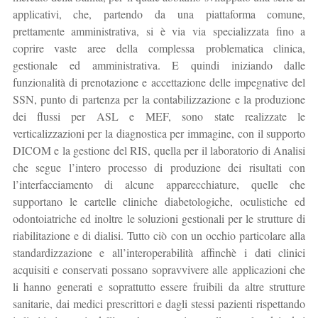
applicativi, che, partendo da una piattaforma comune,
prettamente amministrativa, si è via via specializzata fino a
coprire vaste aree della complessa problematica clinica,
gestionale ed amministrativa. E quindi iniziando dalle
funzionalità di prenotazione e accettazione delle impegnative del
SSN, punto di partenza per la contabilizzazione e la produzione
dei flussi per ASL e MEF, sono state realizzate le
verticalizzazioni per la diagnostica per immagine, con il supporto
DICOM e la gestione del RIS, quella per il laboratorio di Analisi
che segue l’intero processo di produzione dei risultati con
l’interfacciamento di alcune apparecchiature, quelle che
supportano le cartelle cliniche diabetologiche, oculistiche ed
odontoiatriche ed inoltre le soluzioni gestionali per le strutture di
riabilitazione e di dialisi. Tutto ciò con un occhio particolare alla
standardizzazione e all’interoperabilità affinchè i dati clinici
acquisiti e conservati possano sopravvivere alle applicazioni che
li hanno generati e soprattutto essere fruibili da altre strutture
sanitarie, dai medici prescrittori e dagli stessi pazienti rispettando