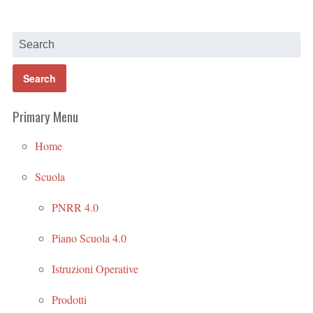
Primary Menu
Home
Scuola
PNRR 4.0
Piano Scuola 4.0
Istruzioni Operative
Prodotti