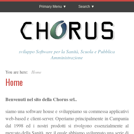
Primary Menu
Search
sviluppo Software per la Sanità, Scuola e Pubblica
Amministrazione
You are here:
Home
Home
Benvenuti nel sito della Chorus srl..
siamo una software house e sviluppiamo su commessa applicativi
web-based e client-server. Operiamo principalmente in Campania
dal 1998 ed i nostri prodotti si rivolgono essenzialmente al
mercato della Sanità, per il quale abbiamo sviluppato una serie di