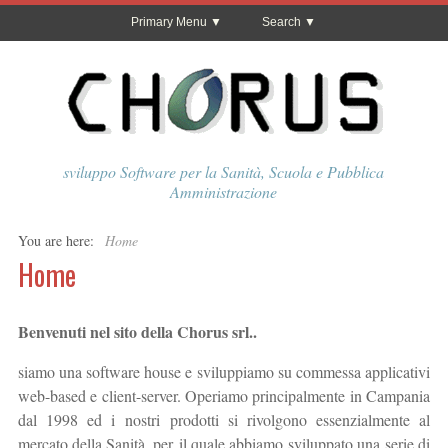
Primary Menu
Search
sviluppo Software per la Sanità, Scuola e Pubblica
Amministrazione
You are here:
Home
Home
Benvenuti nel sito della Chorus srl..
siamo una software house e sviluppiamo su commessa applicativi
web-based e client-server. Operiamo principalmente in Campania
dal 1998 ed i nostri prodotti si rivolgono essenzialmente al
mercato della Sanità, per il quale abbiamo sviluppato una serie di