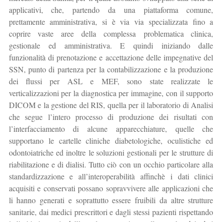
applicativi, che, partendo da una piattaforma comune,
prettamente amministrativa, si è via via specializzata fino a
coprire vaste aree della complessa problematica clinica,
gestionale ed amministrativa. E quindi iniziando dalle
funzionalità di prenotazione e accettazione delle impegnative del
SSN, punto di partenza per la contabilizzazione e la produzione
dei flussi per ASL e MEF, sono state realizzate le
verticalizzazioni per la diagnostica per immagine, con il supporto
DICOM e la gestione del RIS, quella per il laboratorio di Analisi
che segue l’intero processo di produzione dei risultati con
l’interfacciamento di alcune apparecchiature, quelle che
supportano le cartelle cliniche diabetologiche, oculistiche ed
odontoiatriche ed inoltre le soluzioni gestionali per le strutture di
riabilitazione e di dialisi. Tutto ciò con un occhio particolare alla
standardizzazione e all’interoperabilità affinchè i dati clinici
acquisiti e conservati possano sopravvivere alle applicazioni che
li hanno generati e soprattutto essere fruibili da altre strutture
sanitarie, dai medici prescrittori e dagli stessi pazienti rispettando