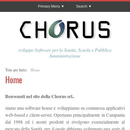
Primary Menu
Search
sviluppo Software per la Sanità, Scuola e Pubblica
Amministrazione
You are here:
Home
Home
Benvenuti nel sito della Chorus srl..
siamo una software house e sviluppiamo su commessa applicativi
web-based e client-server. Operiamo principalmente in Campania
dal 1998 ed i nostri prodotti si rivolgono essenzialmente al
mercato della Sanità, per il quale abbiamo sviluppato una serie di