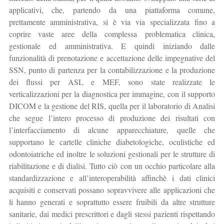
applicativi, che, partendo da una piattaforma comune,
prettamente amministrativa, si è via via specializzata fino a
coprire vaste aree della complessa problematica clinica,
gestionale ed amministrativa. E quindi iniziando dalle
funzionalità di prenotazione e accettazione delle impegnative del
SSN, punto di partenza per la contabilizzazione e la produzione
dei flussi per ASL e MEF, sono state realizzate le
verticalizzazioni per la diagnostica per immagine, con il supporto
DICOM e la gestione del RIS, quella per il laboratorio di Analisi
che segue l’intero processo di produzione dei risultati con
l’interfacciamento di alcune apparecchiature, quelle che
supportano le cartelle cliniche diabetologiche, oculistiche ed
odontoiatriche ed inoltre le soluzioni gestionali per le strutture di
riabilitazione e di dialisi. Tutto ciò con un occhio particolare alla
standardizzazione e all’interoperabilità affinchè i dati clinici
acquisiti e conservati possano sopravvivere alle applicazioni che
li hanno generati e soprattutto essere fruibili da altre strutture
sanitarie, dai medici prescrittori e dagli stessi pazienti rispettando