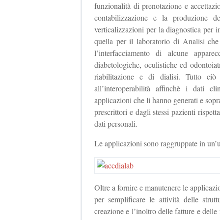
funzionalità di prenotazione e accettaz
contabilizzazione e la produzione d
verticalizzazioni per la diagnostica pe
quella per il laboratorio di Analisi che
l’interfacciamento di alcune apparec
diabetologiche, oculistiche ed odontoiatr
riabilitazione e di dialisi. Tutto ci
all’interoperabilità affinchè i dati c
applicazioni che li hanno generati e soprat
prescrittori e dagli stessi pazienti rispet
dati personali.
Le applicazioni sono raggruppate in un
Oltre a fornire e manutenere le applicazio
per semplificare le attività delle stru
creazione e l’inoltro delle fatture e delle