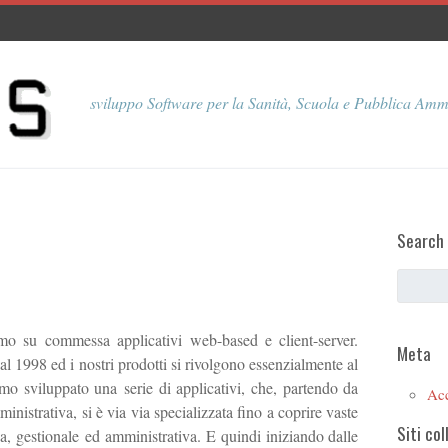
sviluppo Software per la Sanità, Scuola e Pubblica Amm
Search
o su commessa applicativi web-based e client-server.
Meta
1998 ed i nostri prodotti si rivolgono essenzialmente al
mo sviluppato una serie di applicativi, che, partendo da
Ac
istrativa, si è via via specializzata fino a coprire vaste
Siti col
a, gestionale ed amministrativa. E quindi iniziando dalle