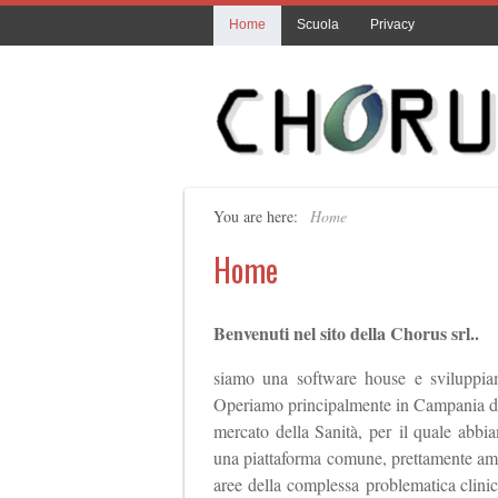
Home
Scuola
Privacy
You are here:
Home
Home
Benvenuti nel sito della Chorus srl..
siamo una software house e sviluppiam
Operiamo principalmente in Campania dal 
mercato della Sanità, per il quale abbia
una piattaforma comune, prettamente ammin
aree della complessa problematica clinic