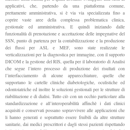
applicativi, che, partendo da una piattaforma comune,
prettamente amministrativa, si è via via specializzata fino a
coprire vaste aree della complessa problematica clinica,
gestionale ed amministrativa. E quindi iniziando dalle
funzionalità di prenotazione e accettazione delle impegnative del
SSN, punto di partenza per la contabilizzazione e la produzione
dei flussi per ASL e MEF, sono state realizzate le
verticalizzazioni per la diagnostica per immagine, con il supporto
DICOM e la gestione del RIS, quella per il laboratorio di Analisi
che segue l’intero processo di produzione dei risultati con
l’interfacciamento di alcune apparecchiature, quelle che
supportano le cartelle cliniche diabetologiche, oculistiche ed
odontoiatriche ed inoltre le soluzioni gestionali per le strutture di
riabilitazione e di dialisi. Tutto ciò con un occhio particolare alla
standardizzazione e all’interoperabilità affinchè i dati clinici
acquisiti e conservati possano sopravvivere alle applicazioni che
li hanno generati e soprattutto essere fruibili da altre strutture
sanitarie, dai medici prescrittori e dagli stessi pazienti rispettando