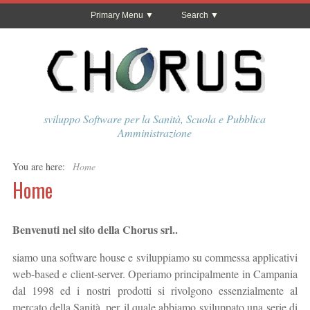
Primary Menu
Search
sviluppo Software per la Sanità, Scuola e Pubblica
Amministrazione
You are here:
Home
Home
Benvenuti nel sito della Chorus srl..
siamo una software house e sviluppiamo su commessa applicativi
web-based e client-server. Operiamo principalmente in Campania
dal 1998 ed i nostri prodotti si rivolgono essenzialmente al
mercato della Sanità, per il quale abbiamo sviluppato una serie di