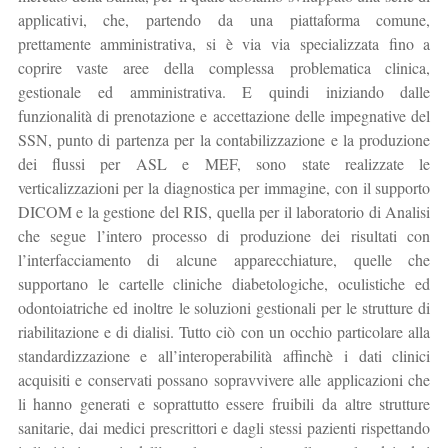
applicativi, che, partendo da una piattaforma comune,
prettamente amministrativa, si è via via specializzata fino a
coprire vaste aree della complessa problematica clinica,
gestionale ed amministrativa. E quindi iniziando dalle
funzionalità di prenotazione e accettazione delle impegnative del
SSN, punto di partenza per la contabilizzazione e la produzione
dei flussi per ASL e MEF, sono state realizzate le
verticalizzazioni per la diagnostica per immagine, con il supporto
DICOM e la gestione del RIS, quella per il laboratorio di Analisi
che segue l’intero processo di produzione dei risultati con
l’interfacciamento di alcune apparecchiature, quelle che
supportano le cartelle cliniche diabetologiche, oculistiche ed
odontoiatriche ed inoltre le soluzioni gestionali per le strutture di
riabilitazione e di dialisi. Tutto ciò con un occhio particolare alla
standardizzazione e all’interoperabilità affinchè i dati clinici
acquisiti e conservati possano sopravvivere alle applicazioni che
li hanno generati e soprattutto essere fruibili da altre strutture
sanitarie, dai medici prescrittori e dagli stessi pazienti rispettando