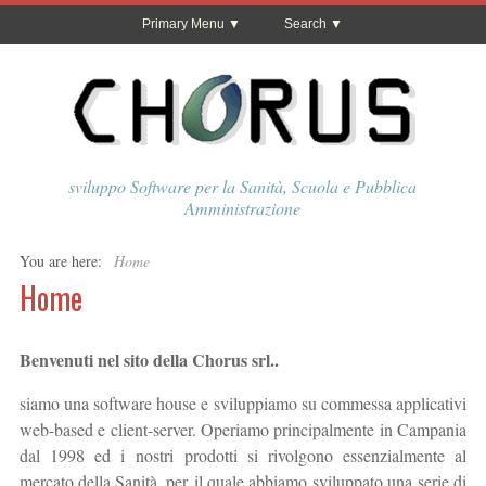
Primary Menu
Search
sviluppo Software per la Sanità, Scuola e Pubblica
Amministrazione
You are here:
Home
Home
Benvenuti nel sito della Chorus srl..
siamo una software house e sviluppiamo su commessa applicativi
web-based e client-server. Operiamo principalmente in Campania
dal 1998 ed i nostri prodotti si rivolgono essenzialmente al
mercato della Sanità, per il quale abbiamo sviluppato una serie di