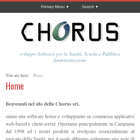
Primary Menu
Search
sviluppo Software per la Sanità, Scuola e Pubblica
Amministrazione
You are here:
Home
Home
Benvenuti nel sito della Chorus srl..
siamo una software house e sviluppiamo su commessa applicativi
web-based e client-server. Operiamo principalmente in Campania
dal 1998 ed i nostri prodotti si rivolgono essenzialmente al
mercato della Sanità, per il quale abbiamo sviluppato una serie di