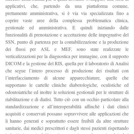
applicativi, che, partendo da una piattaforma comune,
prettamente amministrativa, si è via via specializzata fino a
coprire vaste aree della complessa problematica clinica,
gestionale ed amministrativa. E quindi iniziando dalle
funzionalità di prenotazione e accettazione delle impegnative del
SSN, punto di partenza per la contabilizzazione e la produzione
dei flussi per ASL e MEF, sono state realizzate le
verticalizzazioni per la diagnostica per immagine, con il supporto
DICOM e la gestione del RIS, quella per il laboratorio di Analisi
che segue l’intero processo di produzione dei risultati con
l’interfacciamento di alcune apparecchiature, quelle che
supportano le cartelle cliniche diabetologiche, oculistiche ed
odontoiatriche ed inoltre le soluzioni gestionali per le strutture di
riabilitazione e di dialisi. Tutto ciò con un occhio particolare alla
standardizzazione e all’interoperabilità affinchè i dati clinici
acquisiti e conservati possano sopravvivere alle applicazioni che
li hanno generati e soprattutto essere fruibili da altre strutture
sanitarie, dai medici prescrittori e dagli stessi pazienti rispettando