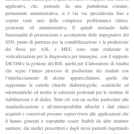
applicativi, che, partendo da una piattaforma comune,
prettamente amministrativa, si è via via specializzata fino a
coprire vaste aree della complessa problematica clinica,
gestionale ed amministrativa. E quindi iniziando dalle
funzionalità di prenotazione e accettazione delle impegnative del
SSN, punto di partenza per la contabilizzazione e la produzione
dei flussi per ASL e MEF, sono state realizzate le
verticalizzazioni per la diagnostica per immagine, con il supporto
DICOM e la gestione del RIS, quella per il laboratorio di Analisi
che segue l’intero processo di produzione dei risultati con
l’interfacciamento di alcune apparecchiature, quelle che
supportano le cartelle cliniche diabetologiche, oculistiche ed
odontoiatriche ed inoltre le soluzioni gestionali per le strutture di
riabilitazione e di dialisi. Tutto ciò con un occhio particolare alla
standardizzazione e all’interoperabilità affinchè i dati clinici
acquisiti e conservati possano sopravvivere alle applicazioni che
li hanno generati e soprattutto essere fruibili da altre strutture
sanitarie, dai medici prescrittori e dagli stessi pazienti rispettando