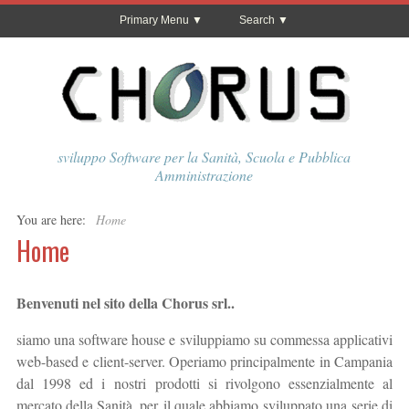
Primary Menu
Search
sviluppo Software per la Sanità, Scuola e Pubblica
Amministrazione
You are here:
Home
Home
Benvenuti nel sito della Chorus srl..
siamo una software house e sviluppiamo su commessa applicativi
web-based e client-server. Operiamo principalmente in Campania
dal 1998 ed i nostri prodotti si rivolgono essenzialmente al
mercato della Sanità, per il quale abbiamo sviluppato una serie di