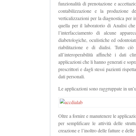
funzionalità di prenotazione e accettaz
contabilizzazione e la produzione d
verticalizzazioni per la diagnostica pe
quella per il laboratorio di Analisi che
l’interfacciamento di alcune apparec
diabetologiche, oculistiche ed odontoiatr
riabilitazione e di dialisi. Tutto ci
all’interoperabilità affinchè i dati c
applicazioni che li hanno generati e soprat
prescrittori e dagli stessi pazienti rispet
dati personali.
Le applicazioni sono raggruppate in un
Oltre a fornire e manutenere le applicazio
per semplificare le attività delle stru
creazione e l’inoltro delle fatture e delle