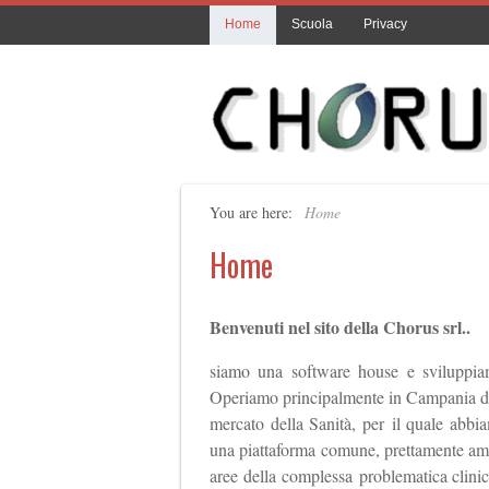
Home
Scuola
Privacy
You are here:
Home
Home
Benvenuti nel sito della Chorus srl..
siamo una software house e sviluppiam
Operiamo principalmente in Campania dal 
mercato della Sanità, per il quale abbia
una piattaforma comune, prettamente ammin
aree della complessa problematica clinic