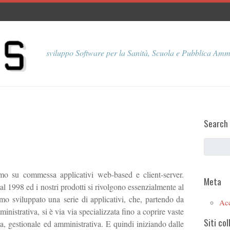
sviluppo Software per la Sanità, Scuola e Pubblica Amm
Search
o su commessa applicativi web-based e client-server.
Meta
1998 ed i nostri prodotti si rivolgono essenzialmente al
mo sviluppato una serie di applicativi, che, partendo da
Ac
istrativa, si è via via specializzata fino a coprire vaste
Siti col
a, gestionale ed amministrativa. E quindi iniziando dalle