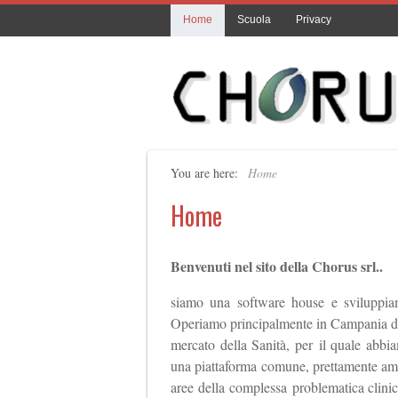
Home
Scuola
Privacy
You are here:
Home
Home
Benvenuti nel sito della Chorus srl..
siamo una software house e sviluppiam
Operiamo principalmente in Campania dal 
mercato della Sanità, per il quale abbia
una piattaforma comune, prettamente ammin
aree della complessa problematica clinic