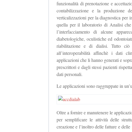
funzionalità di prenotazione e accettaz
contabilizzazione e la produzione d
verticalizzazioni per la diagnostica pe
quella per il laboratorio di Analisi che
l’interfacciamento di alcune apparec
diabetologiche, oculistiche ed odontoiatr
riabilitazione e di dialisi. Tutto ci
all’interoperabilità affinchè i dati c
applicazioni che li hanno generati e soprat
prescrittori e dagli stessi pazienti rispet
dati personali.
Le applicazioni sono raggruppate in un
Oltre a fornire e manutenere le applicazio
per semplificare le attività delle stru
creazione e l’inoltro delle fatture e delle