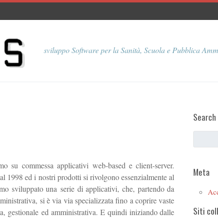
sviluppo Software per la Sanità, Scuola e Pubblica Amm
Search
o su commessa applicativi web-based e client-server.
Meta
1998 ed i nostri prodotti si rivolgono essenzialmente al
mo sviluppato una serie di applicativi, che, partendo da
Ac
istrativa, si è via via specializzata fino a coprire vaste
Siti col
a, gestionale ed amministrativa. E quindi iniziando dalle