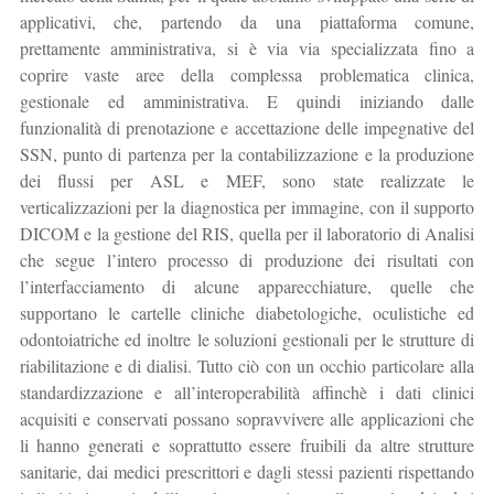
applicativi, che, partendo da una piattaforma comune,
prettamente amministrativa, si è via via specializzata fino a
coprire vaste aree della complessa problematica clinica,
gestionale ed amministrativa. E quindi iniziando dalle
funzionalità di prenotazione e accettazione delle impegnative del
SSN, punto di partenza per la contabilizzazione e la produzione
dei flussi per ASL e MEF, sono state realizzate le
verticalizzazioni per la diagnostica per immagine, con il supporto
DICOM e la gestione del RIS, quella per il laboratorio di Analisi
che segue l’intero processo di produzione dei risultati con
l’interfacciamento di alcune apparecchiature, quelle che
supportano le cartelle cliniche diabetologiche, oculistiche ed
odontoiatriche ed inoltre le soluzioni gestionali per le strutture di
riabilitazione e di dialisi. Tutto ciò con un occhio particolare alla
standardizzazione e all’interoperabilità affinchè i dati clinici
acquisiti e conservati possano sopravvivere alle applicazioni che
li hanno generati e soprattutto essere fruibili da altre strutture
sanitarie, dai medici prescrittori e dagli stessi pazienti rispettando