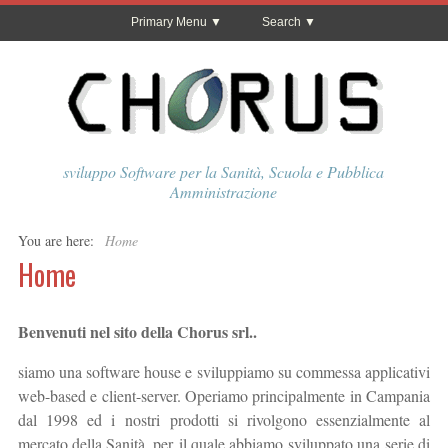
Primary Menu
Search
sviluppo Software per la Sanità, Scuola e Pubblica
Amministrazione
You are here:
Home
Home
Benvenuti nel sito della Chorus srl..
siamo una software house e sviluppiamo su commessa applicativi
web-based e client-server. Operiamo principalmente in Campania
dal 1998 ed i nostri prodotti si rivolgono essenzialmente al
mercato della Sanità, per il quale abbiamo sviluppato una serie di