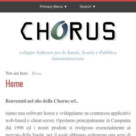
Primary Menu
Search
sviluppo Software per la Sanità, Scuola e Pubblica
Amministrazione
You are here:
Home
Home
Benvenuti nel sito della Chorus srl..
siamo una software house e sviluppiamo su commessa applicativi
web-based e client-server. Operiamo principalmente in Campania
dal 1998 ed i nostri prodotti si rivolgono essenzialmente al
mercato della Sanità, per il quale abbiamo sviluppato una serie di