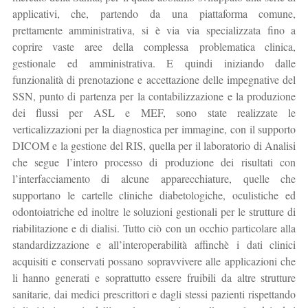
applicativi, che, partendo da una piattaforma comune,
prettamente amministrativa, si è via via specializzata fino a
coprire vaste aree della complessa problematica clinica,
gestionale ed amministrativa. E quindi iniziando dalle
funzionalità di prenotazione e accettazione delle impegnative del
SSN, punto di partenza per la contabilizzazione e la produzione
dei flussi per ASL e MEF, sono state realizzate le
verticalizzazioni per la diagnostica per immagine, con il supporto
DICOM e la gestione del RIS, quella per il laboratorio di Analisi
che segue l’intero processo di produzione dei risultati con
l’interfacciamento di alcune apparecchiature, quelle che
supportano le cartelle cliniche diabetologiche, oculistiche ed
odontoiatriche ed inoltre le soluzioni gestionali per le strutture di
riabilitazione e di dialisi. Tutto ciò con un occhio particolare alla
standardizzazione e all’interoperabilità affinchè i dati clinici
acquisiti e conservati possano sopravvivere alle applicazioni che
li hanno generati e soprattutto essere fruibili da altre strutture
sanitarie, dai medici prescrittori e dagli stessi pazienti rispettando