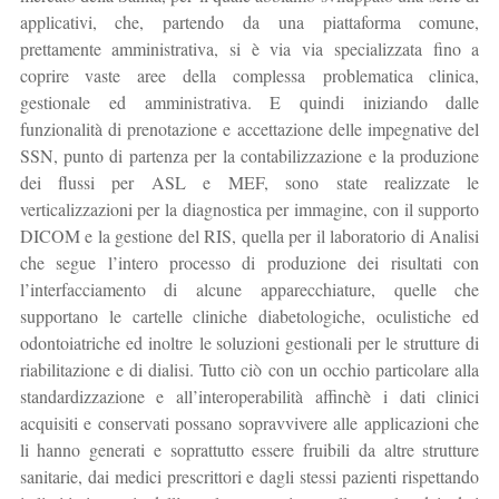
applicativi, che, partendo da una piattaforma comune,
prettamente amministrativa, si è via via specializzata fino a
coprire vaste aree della complessa problematica clinica,
gestionale ed amministrativa. E quindi iniziando dalle
funzionalità di prenotazione e accettazione delle impegnative del
SSN, punto di partenza per la contabilizzazione e la produzione
dei flussi per ASL e MEF, sono state realizzate le
verticalizzazioni per la diagnostica per immagine, con il supporto
DICOM e la gestione del RIS, quella per il laboratorio di Analisi
che segue l’intero processo di produzione dei risultati con
l’interfacciamento di alcune apparecchiature, quelle che
supportano le cartelle cliniche diabetologiche, oculistiche ed
odontoiatriche ed inoltre le soluzioni gestionali per le strutture di
riabilitazione e di dialisi. Tutto ciò con un occhio particolare alla
standardizzazione e all’interoperabilità affinchè i dati clinici
acquisiti e conservati possano sopravvivere alle applicazioni che
li hanno generati e soprattutto essere fruibili da altre strutture
sanitarie, dai medici prescrittori e dagli stessi pazienti rispettando