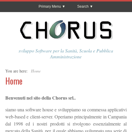
Primary Menu
Search
sviluppo Software per la Sanità, Scuola e Pubblica
Amministrazione
You are here:
Home
Home
Benvenuti nel sito della Chorus srl..
siamo una software house e sviluppiamo su commessa applicativi
web-based e client-server. Operiamo principalmente in Campania
dal 1998 ed i nostri prodotti si rivolgono essenzialmente al
mercato della Sanità, per il quale abbiamo sviluppato una serie di