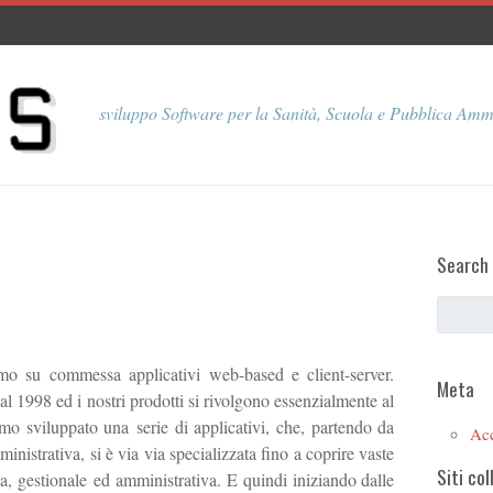
sviluppo Software per la Sanità, Scuola e Pubblica Amm
Search
o su commessa applicativi web-based e client-server.
Meta
1998 ed i nostri prodotti si rivolgono essenzialmente al
mo sviluppato una serie di applicativi, che, partendo da
Ac
istrativa, si è via via specializzata fino a coprire vaste
Siti col
a, gestionale ed amministrativa. E quindi iniziando dalle