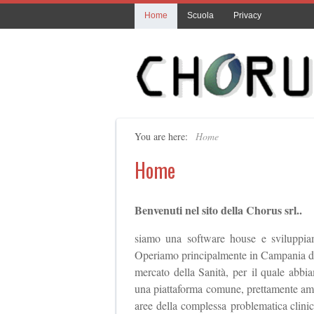
Home
Scuola
Privacy
You are here:
Home
Home
Benvenuti nel sito della Chorus srl..
siamo una software house e sviluppiam
Operiamo principalmente in Campania dal 
mercato della Sanità, per il quale abbia
una piattaforma comune, prettamente ammin
aree della complessa problematica clinic