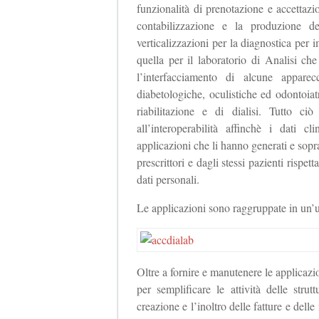
funzionalità di prenotazione e accettaz
contabilizzazione e la produzione d
verticalizzazioni per la diagnostica pe
quella per il laboratorio di Analisi che
l’interfacciamento di alcune apparec
diabetologiche, oculistiche ed odontoiatr
riabilitazione e di dialisi. Tutto ci
all’interoperabilità affinchè i dati c
applicazioni che li hanno generati e soprat
prescrittori e dagli stessi pazienti rispet
dati personali.
Le applicazioni sono raggruppate in un
Oltre a fornire e manutenere le applicazio
per semplificare le attività delle stru
creazione e l’inoltro delle fatture e delle