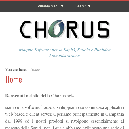
Primary Menu
Search
sviluppo Software per la Sanità, Scuola e Pubblica
Amministrazione
You are here:
Home
Home
Benvenuti nel sito della Chorus srl..
siamo una software house e sviluppiamo su commessa applicativi
web-based e client-server. Operiamo principalmente in Campania
dal 1998 ed i nostri prodotti si rivolgono essenzialmente al
mercato della Sanità, per il quale abbiamo sviluppato una serie di