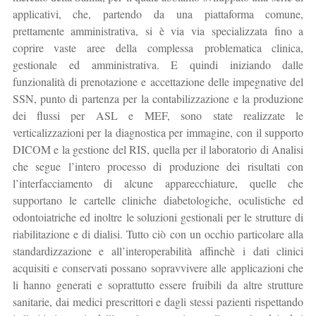
applicativi, che, partendo da una piattaforma comune,
prettamente amministrativa, si è via via specializzata fino a
coprire vaste aree della complessa problematica clinica,
gestionale ed amministrativa. E quindi iniziando dalle
funzionalità di prenotazione e accettazione delle impegnative del
SSN, punto di partenza per la contabilizzazione e la produzione
dei flussi per ASL e MEF, sono state realizzate le
verticalizzazioni per la diagnostica per immagine, con il supporto
DICOM e la gestione del RIS, quella per il laboratorio di Analisi
che segue l’intero processo di produzione dei risultati con
l’interfacciamento di alcune apparecchiature, quelle che
supportano le cartelle cliniche diabetologiche, oculistiche ed
odontoiatriche ed inoltre le soluzioni gestionali per le strutture di
riabilitazione e di dialisi. Tutto ciò con un occhio particolare alla
standardizzazione e all’interoperabilità affinchè i dati clinici
acquisiti e conservati possano sopravvivere alle applicazioni che
li hanno generati e soprattutto essere fruibili da altre strutture
sanitarie, dai medici prescrittori e dagli stessi pazienti rispettando