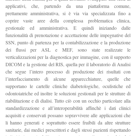
applicativi, che, partendo da una piattaforma comune,
prettamente amministrativa, si è via via specializzata fino a
coprire vaste aree della complessa problematica clinica,
gestionale ed amministrativa. E quindi iniziando dalle
funzionalità di prenotazione e accettazione delle impegnative del
SSN, punto di partenza per la contabilizzazione e la produzione
dei flussi per ASL e MEF, sono state realizzate le
verticalizzazioni per la diagnostica per immagine, con il supporto
DICOM e la gestione del RIS, quella per il laboratorio di Analisi
che segue l’intero processo di produzione dei risultati con
l’interfacciamento di alcune apparecchiature, quelle che
supportano le cartelle cliniche diabetologiche, oculistiche ed
odontoiatriche ed inoltre le soluzioni gestionali per le strutture di
riabilitazione e di dialisi. Tutto ciò con un occhio particolare alla
standardizzazione e all’interoperabilità affinchè i dati clinici
acquisiti e conservati possano sopravvivere alle applicazioni che
li hanno generati e soprattutto essere fruibili da altre strutture
sanitarie, dai medici prescrittori e dagli stessi pazienti rispettando