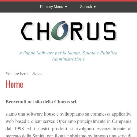
Primary Menu
Search
sviluppo Software per la Sanità, Scuola e Pubblica
Amministrazione
You are here:
Home
Home
Benvenuti nel sito della Chorus srl..
siamo una software house e sviluppiamo su commessa applicativi
web-based e client-server. Operiamo principalmente in Campania
dal 1998 ed i nostri prodotti si rivolgono essenzialmente al
mercato della Sanità, per il quale abbiamo sviluppato una serie di