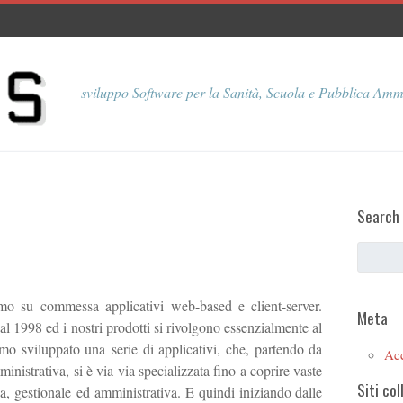
sviluppo Software per la Sanità, Scuola e Pubblica Amm
Search
o su commessa applicativi web-based e client-server.
Meta
1998 ed i nostri prodotti si rivolgono essenzialmente al
mo sviluppato una serie di applicativi, che, partendo da
Ac
istrativa, si è via via specializzata fino a coprire vaste
Siti col
a, gestionale ed amministrativa. E quindi iniziando dalle