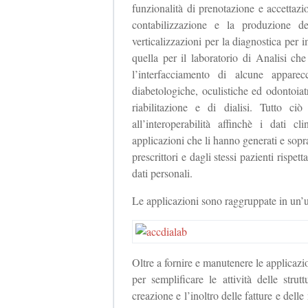
funzionalità di prenotazione e accettaz
contabilizzazione e la produzione d
verticalizzazioni per la diagnostica pe
quella per il laboratorio di Analisi che
l’interfacciamento di alcune apparec
diabetologiche, oculistiche ed odontoiatr
riabilitazione e di dialisi. Tutto ci
all’interoperabilità affinchè i dati c
applicazioni che li hanno generati e soprat
prescrittori e dagli stessi pazienti rispet
dati personali.
Le applicazioni sono raggruppate in un
Oltre a fornire e manutenere le applicazio
per semplificare le attività delle stru
creazione e l’inoltro delle fatture e delle