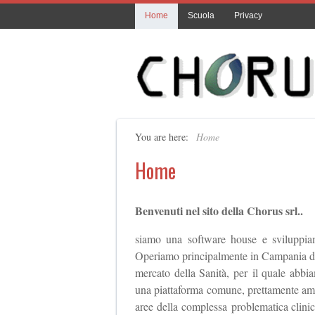
Home
Scuola
Privacy
You are here:
Home
Home
Benvenuti nel sito della Chorus srl..
siamo una software house e sviluppiam
Operiamo principalmente in Campania dal 
mercato della Sanità, per il quale abbia
una piattaforma comune, prettamente ammin
aree della complessa problematica clinic