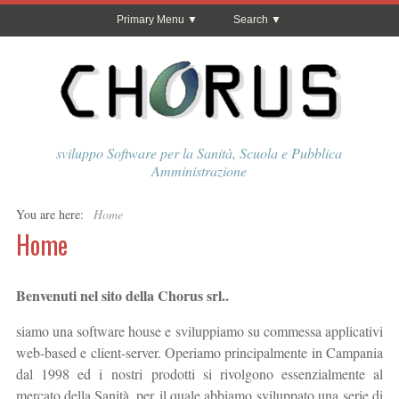
Primary Menu
Search
sviluppo Software per la Sanità, Scuola e Pubblica
Amministrazione
You are here:
Home
Home
Benvenuti nel sito della Chorus srl..
siamo una software house e sviluppiamo su commessa applicativi
web-based e client-server. Operiamo principalmente in Campania
dal 1998 ed i nostri prodotti si rivolgono essenzialmente al
mercato della Sanità, per il quale abbiamo sviluppato una serie di