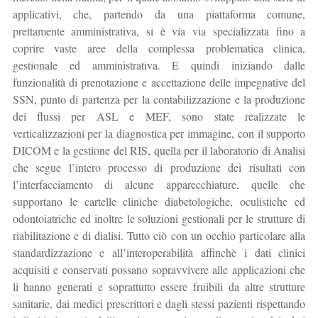
applicativi, che, partendo da una piattaforma comune,
prettamente amministrativa, si è via via specializzata fino a
coprire vaste aree della complessa problematica clinica,
gestionale ed amministrativa. E quindi iniziando dalle
funzionalità di prenotazione e accettazione delle impegnative del
SSN, punto di partenza per la contabilizzazione e la produzione
dei flussi per ASL e MEF, sono state realizzate le
verticalizzazioni per la diagnostica per immagine, con il supporto
DICOM e la gestione del RIS, quella per il laboratorio di Analisi
che segue l’intero processo di produzione dei risultati con
l’interfacciamento di alcune apparecchiature, quelle che
supportano le cartelle cliniche diabetologiche, oculistiche ed
odontoiatriche ed inoltre le soluzioni gestionali per le strutture di
riabilitazione e di dialisi. Tutto ciò con un occhio particolare alla
standardizzazione e all’interoperabilità affinchè i dati clinici
acquisiti e conservati possano sopravvivere alle applicazioni che
li hanno generati e soprattutto essere fruibili da altre strutture
sanitarie, dai medici prescrittori e dagli stessi pazienti rispettando