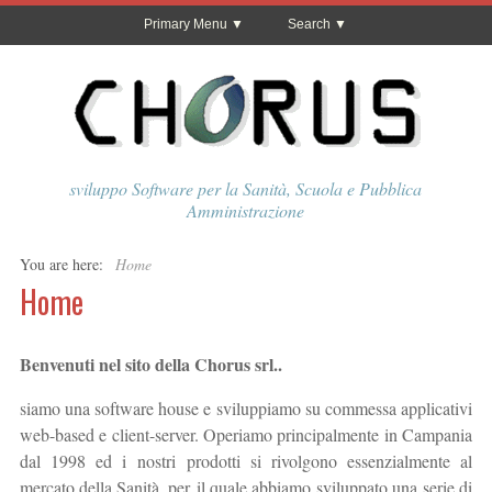
Primary Menu
Search
sviluppo Software per la Sanità, Scuola e Pubblica
Amministrazione
You are here:
Home
Home
Benvenuti nel sito della Chorus srl..
siamo una software house e sviluppiamo su commessa applicativi
web-based e client-server. Operiamo principalmente in Campania
dal 1998 ed i nostri prodotti si rivolgono essenzialmente al
mercato della Sanità, per il quale abbiamo sviluppato una serie di