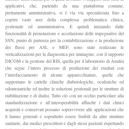
applicativi, che, partendo da una piattaforma comune,
prettamente amministrativa, si è via via specializzata fino a
coprire vaste aree della complessa problematica clinica,
gestionale ed amministrativa. E quindi iniziando dalle
funzionalità di prenotazione e accettazione delle impegnative del
SSN, punto di partenza per la contabilizzazione e la produzione
dei flussi per ASL e MEF, sono state realizzate le
verticalizzazioni per la diagnostica per immagine, con il supporto
DICOM e la gestione del RIS, quella per il laboratorio di Analisi
che segue l’intero processo di produzione dei risultati con
l’interfacciamento di alcune apparecchiature, quelle che
supportano le cartelle cliniche diabetologiche, oculistiche ed
odontoiatriche ed inoltre le soluzioni gestionali per le strutture di
riabilitazione e di dialisi. Tutto ciò con un occhio particolare alla
standardizzazione e all’interoperabilità affinchè i dati clinici
acquisiti e conservati possano sopravvivere alle applicazioni che
li hanno generati e soprattutto essere fruibili da altre strutture
sanitarie, dai medici prescrittori e dagli stessi pazienti rispettando