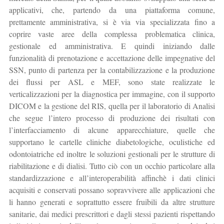
applicativi, che, partendo da una piattaforma comune,
prettamente amministrativa, si è via via specializzata fino a
coprire vaste aree della complessa problematica clinica,
gestionale ed amministrativa. E quindi iniziando dalle
funzionalità di prenotazione e accettazione delle impegnative del
SSN, punto di partenza per la contabilizzazione e la produzione
dei flussi per ASL e MEF, sono state realizzate le
verticalizzazioni per la diagnostica per immagine, con il supporto
DICOM e la gestione del RIS, quella per il laboratorio di Analisi
che segue l’intero processo di produzione dei risultati con
l’interfacciamento di alcune apparecchiature, quelle che
supportano le cartelle cliniche diabetologiche, oculistiche ed
odontoiatriche ed inoltre le soluzioni gestionali per le strutture di
riabilitazione e di dialisi. Tutto ciò con un occhio particolare alla
standardizzazione e all’interoperabilità affinchè i dati clinici
acquisiti e conservati possano sopravvivere alle applicazioni che
li hanno generati e soprattutto essere fruibili da altre strutture
sanitarie, dai medici prescrittori e dagli stessi pazienti rispettando