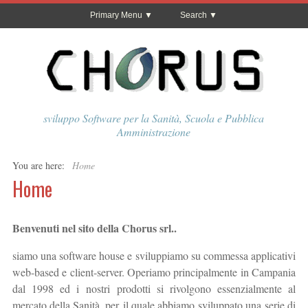
Primary Menu
Search
sviluppo Software per la Sanità, Scuola e Pubblica
Amministrazione
You are here:
Home
Home
Benvenuti nel sito della Chorus srl..
siamo una software house e sviluppiamo su commessa applicativi
web-based e client-server. Operiamo principalmente in Campania
dal 1998 ed i nostri prodotti si rivolgono essenzialmente al
mercato della Sanità, per il quale abbiamo sviluppato una serie di