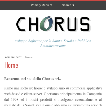
Primary Menu
Search
sviluppo Software per la Sanità, Scuola e Pubblica
Amministrazione
You are here:
Home
Home
Benvenuti nel sito della Chorus srl..
siamo una software house e sviluppiamo su commessa applicativi
web-based e client-server. Operiamo principalmente in Campania
dal 1998 ed i nostri prodotti si rivolgono essenzialmente al
mercato della Sanità, per il quale abbiamo sviluppato una serie di