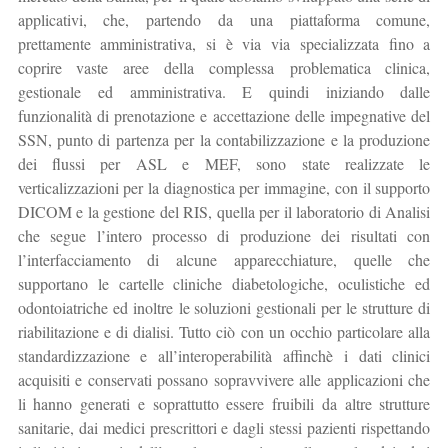
applicativi, che, partendo da una piattaforma comune,
prettamente amministrativa, si è via via specializzata fino a
coprire vaste aree della complessa problematica clinica,
gestionale ed amministrativa. E quindi iniziando dalle
funzionalità di prenotazione e accettazione delle impegnative del
SSN, punto di partenza per la contabilizzazione e la produzione
dei flussi per ASL e MEF, sono state realizzate le
verticalizzazioni per la diagnostica per immagine, con il supporto
DICOM e la gestione del RIS, quella per il laboratorio di Analisi
che segue l’intero processo di produzione dei risultati con
l’interfacciamento di alcune apparecchiature, quelle che
supportano le cartelle cliniche diabetologiche, oculistiche ed
odontoiatriche ed inoltre le soluzioni gestionali per le strutture di
riabilitazione e di dialisi. Tutto ciò con un occhio particolare alla
standardizzazione e all’interoperabilità affinchè i dati clinici
acquisiti e conservati possano sopravvivere alle applicazioni che
li hanno generati e soprattutto essere fruibili da altre strutture
sanitarie, dai medici prescrittori e dagli stessi pazienti rispettando