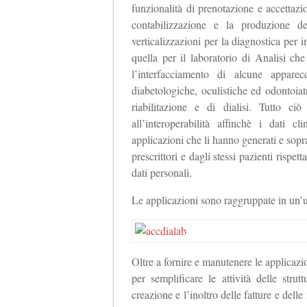
funzionalità di prenotazione e accettaz
contabilizzazione e la produzione d
verticalizzazioni per la diagnostica pe
quella per il laboratorio di Analisi che
l’interfacciamento di alcune apparec
diabetologiche, oculistiche ed odontoiatr
riabilitazione e di dialisi. Tutto ci
all’interoperabilità affinchè i dati c
applicazioni che li hanno generati e soprat
prescrittori e dagli stessi pazienti rispet
dati personali.
Le applicazioni sono raggruppate in un
Oltre a fornire e manutenere le applicazio
per semplificare le attività delle stru
creazione e l’inoltro delle fatture e delle