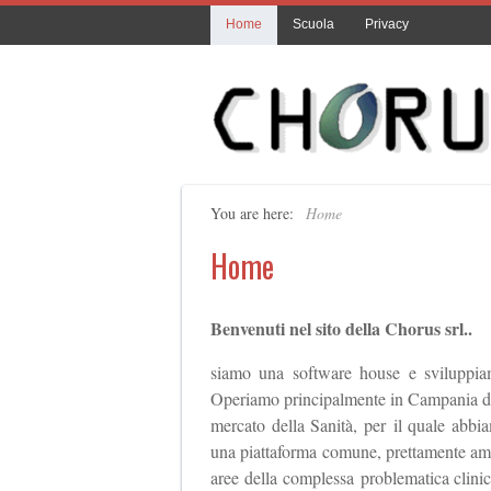
Home
Scuola
Privacy
You are here:
Home
Home
Benvenuti nel sito della Chorus srl..
siamo una software house e sviluppiam
Operiamo principalmente in Campania dal 
mercato della Sanità, per il quale abbia
una piattaforma comune, prettamente ammin
aree della complessa problematica clinic