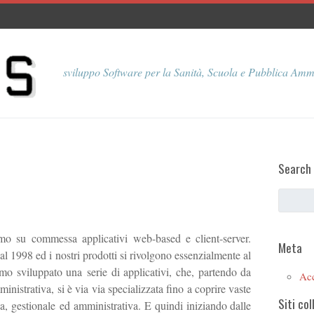
sviluppo Software per la Sanità, Scuola e Pubblica Amm
Search
o su commessa applicativi web-based e client-server.
Meta
1998 ed i nostri prodotti si rivolgono essenzialmente al
mo sviluppato una serie di applicativi, che, partendo da
Ac
istrativa, si è via via specializzata fino a coprire vaste
Siti col
a, gestionale ed amministrativa. E quindi iniziando dalle