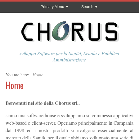
Primary Menu
Search
sviluppo Software per la Sanità, Scuola e Pubblica
Amministrazione
You are here:
Home
Home
Benvenuti nel sito della Chorus srl..
siamo una software house e sviluppiamo su commessa applicativi
web-based e client-server. Operiamo principalmente in Campania
dal 1998 ed i nostri prodotti si rivolgono essenzialmente al
mercato della Sanità, per il quale abbiamo sviluppato una serie di