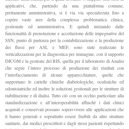
applicativi, che, partendo da una piattaforma comune,
prettamente amministrativa, si è via via specializzata fino a
coprire vaste aree della complessa problematica clinica,
gestionale ed amministrativa. E quindi iniziando dalle
funzionalità di prenotazione e accettazione delle impegnative del
SSN, punto di partenza per la contabilizzazione e la produzione
dei flussi per ASL e MEF, sono state realizzate le
verticalizzazioni per la diagnostica per immagine, con il supporto
DICOM e la gestione del RIS, quella per il laboratorio di Analisi
che segue l’intero processo di produzione dei risultati con
l’interfacciamento di alcune apparecchiature, quelle che
supportano le cartelle cliniche diabetologiche, oculistiche ed
odontoiatriche ed inoltre le soluzioni gestionali per le strutture di
riabilitazione e di dialisi. Tutto ciò con un occhio particolare alla
standardizzazione e all’interoperabilità affinchè i dati clinici
acquisiti e conservati possano sopravvivere alle applicazioni che
li hanno generati e soprattutto essere fruibili da altre strutture
sanitarie, dai medici prescrittori e dagli stessi pazienti rispettando