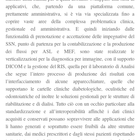
applicativi, che, partendo da una piattaforma comune,
prettamente amministrativa, si è via via specializzata fino a
coprire vaste aree della complessa problematica clinica,
gestionale ed amministrativa. E quindi iniziando dalle
funzionalità di prenotazione e accettazione delle impegnative del
SSN, punto di partenza per la contabilizzazione e la produzione
dei flussi per ASL e MEF, sono state realizzate le
verticalizzazioni per la diagnostica per immagine, con il supporto
DICOM e la gestione del RIS, quella per il laboratorio di Analisi
che segue l’intero processo di produzione dei risultati con
l’interfacciamento di alcune apparecchiature, quelle che
supportano le cartelle cliniche diabetologiche, oculistiche ed
odontoiatriche ed inoltre le soluzioni gestionali per le strutture di
riabilitazione e di dialisi. Tutto ciò con un occhio particolare alla
standardizzazione e all’interoperabilità affinchè i dati clinici
acquisiti e conservati possano sopravvivere alle applicazioni che
li hanno generati e soprattutto essere fruibili da altre strutture
sanitarie, dai medici prescrittori e dagli stessi pazienti rispettando