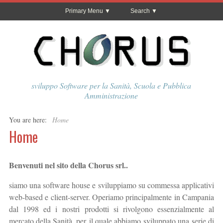
Primary Menu
Search
sviluppo Software per la Sanità, Scuola e Pubblica
Amministrazione
You are here:
Home
Home
Benvenuti nel sito della Chorus srl..
siamo una software house e sviluppiamo su commessa applicativi
web-based e client-server. Operiamo principalmente in Campania
dal 1998 ed i nostri prodotti si rivolgono essenzialmente al
mercato della Sanità, per il quale abbiamo sviluppato una serie di