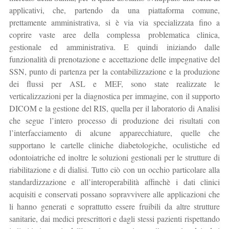
applicativi, che, partendo da una piattaforma comune,
prettamente amministrativa, si è via via specializzata fino a
coprire vaste aree della complessa problematica clinica,
gestionale ed amministrativa. E quindi iniziando dalle
funzionalità di prenotazione e accettazione delle impegnative del
SSN, punto di partenza per la contabilizzazione e la produzione
dei flussi per ASL e MEF, sono state realizzate le
verticalizzazioni per la diagnostica per immagine, con il supporto
DICOM e la gestione del RIS, quella per il laboratorio di Analisi
che segue l’intero processo di produzione dei risultati con
l’interfacciamento di alcune apparecchiature, quelle che
supportano le cartelle cliniche diabetologiche, oculistiche ed
odontoiatriche ed inoltre le soluzioni gestionali per le strutture di
riabilitazione e di dialisi. Tutto ciò con un occhio particolare alla
standardizzazione e all’interoperabilità affinchè i dati clinici
acquisiti e conservati possano sopravvivere alle applicazioni che
li hanno generati e soprattutto essere fruibili da altre strutture
sanitarie, dai medici prescrittori e dagli stessi pazienti rispettando