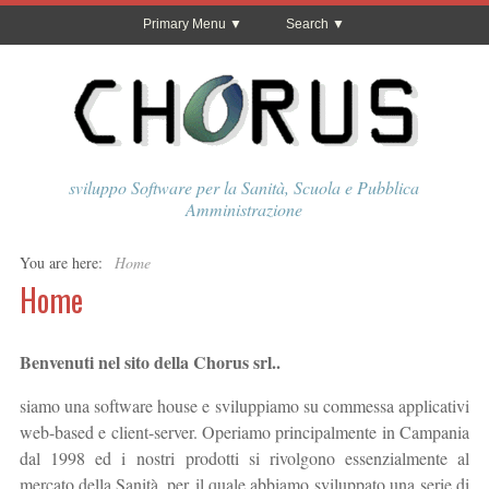
Primary Menu
Search
sviluppo Software per la Sanità, Scuola e Pubblica
Amministrazione
You are here:
Home
Home
Benvenuti nel sito della Chorus srl..
siamo una software house e sviluppiamo su commessa applicativi
web-based e client-server. Operiamo principalmente in Campania
dal 1998 ed i nostri prodotti si rivolgono essenzialmente al
mercato della Sanità, per il quale abbiamo sviluppato una serie di