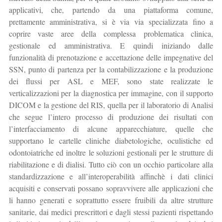
applicativi, che, partendo da una piattaforma comune,
prettamente amministrativa, si è via via specializzata fino a
coprire vaste aree della complessa problematica clinica,
gestionale ed amministrativa. E quindi iniziando dalle
funzionalità di prenotazione e accettazione delle impegnative del
SSN, punto di partenza per la contabilizzazione e la produzione
dei flussi per ASL e MEF, sono state realizzate le
verticalizzazioni per la diagnostica per immagine, con il supporto
DICOM e la gestione del RIS, quella per il laboratorio di Analisi
che segue l’intero processo di produzione dei risultati con
l’interfacciamento di alcune apparecchiature, quelle che
supportano le cartelle cliniche diabetologiche, oculistiche ed
odontoiatriche ed inoltre le soluzioni gestionali per le strutture di
riabilitazione e di dialisi. Tutto ciò con un occhio particolare alla
standardizzazione e all’interoperabilità affinchè i dati clinici
acquisiti e conservati possano sopravvivere alle applicazioni che
li hanno generati e soprattutto essere fruibili da altre strutture
sanitarie, dai medici prescrittori e dagli stessi pazienti rispettando