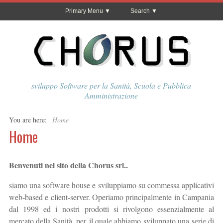
Primary Menu
Search
sviluppo Software per la Sanità, Scuola e Pubblica
Amministrazione
You are here:
Home
Home
Benvenuti nel sito della Chorus srl..
siamo una software house e sviluppiamo su commessa applicativi
web-based e client-server. Operiamo principalmente in Campania
dal 1998 ed i nostri prodotti si rivolgono essenzialmente al
mercato della Sanità, per il quale abbiamo sviluppato una serie di