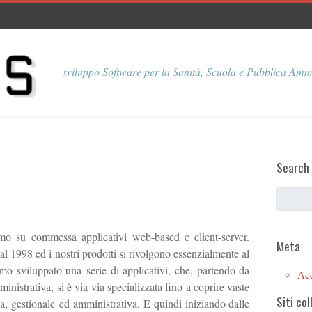
sviluppo Software per la Sanità, Scuola e Pubblica Amm
Search
o su commessa applicativi web-based e client-server.
Meta
1998 ed i nostri prodotti si rivolgono essenzialmente al
mo sviluppato una serie di applicativi, che, partendo da
Ac
istrativa, si è via via specializzata fino a coprire vaste
Siti col
a, gestionale ed amministrativa. E quindi iniziando dalle