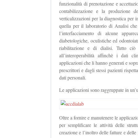
funzionalità di prenotazione e accettaz
contabilizzazione e la produzione d
verticalizzazioni per la diagnostica pe
quella per il laboratorio di Analisi che
l’interfacciamento di alcune apparec
diabetologiche, oculistiche ed odontoiatr
riabilitazione e di dialisi. Tutto ci
all’interoperabilità affinchè i dati c
applicazioni che li hanno generati e soprat
prescrittori e dagli stessi pazienti rispet
dati personali.
Le applicazioni sono raggruppate in un
Oltre a fornire e manutenere le applicazio
per semplificare le attività delle stru
creazione e l’inoltro delle fatture e delle