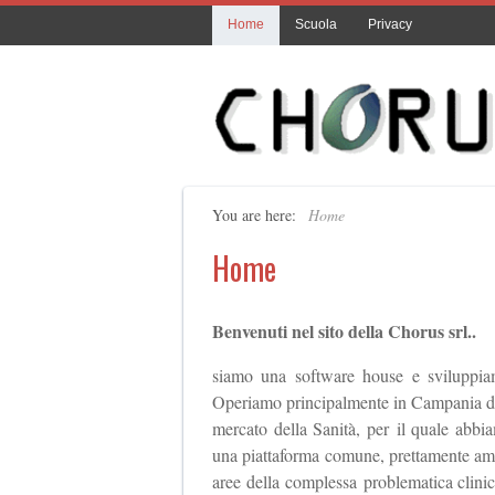
Home
Scuola
Privacy
You are here:
Home
Home
Benvenuti nel sito della Chorus srl..
siamo una software house e sviluppiam
Operiamo principalmente in Campania dal 
mercato della Sanità, per il quale abbia
una piattaforma comune, prettamente ammin
aree della complessa problematica clinic