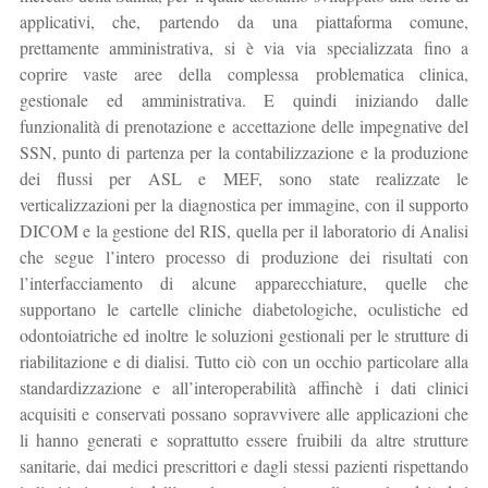
applicativi, che, partendo da una piattaforma comune,
prettamente amministrativa, si è via via specializzata fino a
coprire vaste aree della complessa problematica clinica,
gestionale ed amministrativa. E quindi iniziando dalle
funzionalità di prenotazione e accettazione delle impegnative del
SSN, punto di partenza per la contabilizzazione e la produzione
dei flussi per ASL e MEF, sono state realizzate le
verticalizzazioni per la diagnostica per immagine, con il supporto
DICOM e la gestione del RIS, quella per il laboratorio di Analisi
che segue l’intero processo di produzione dei risultati con
l’interfacciamento di alcune apparecchiature, quelle che
supportano le cartelle cliniche diabetologiche, oculistiche ed
odontoiatriche ed inoltre le soluzioni gestionali per le strutture di
riabilitazione e di dialisi. Tutto ciò con un occhio particolare alla
standardizzazione e all’interoperabilità affinchè i dati clinici
acquisiti e conservati possano sopravvivere alle applicazioni che
li hanno generati e soprattutto essere fruibili da altre strutture
sanitarie, dai medici prescrittori e dagli stessi pazienti rispettando