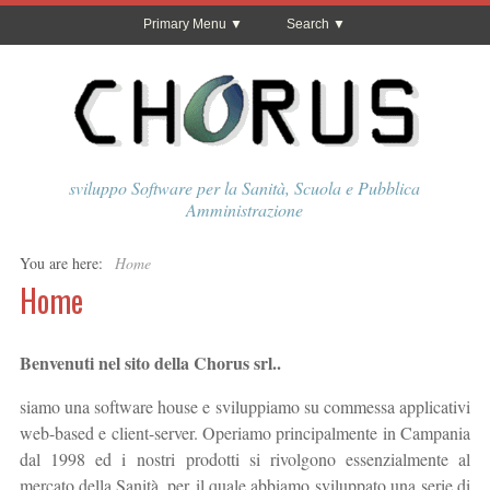
Primary Menu
Search
sviluppo Software per la Sanità, Scuola e Pubblica
Amministrazione
You are here:
Home
Home
Benvenuti nel sito della Chorus srl..
siamo una software house e sviluppiamo su commessa applicativi
web-based e client-server. Operiamo principalmente in Campania
dal 1998 ed i nostri prodotti si rivolgono essenzialmente al
mercato della Sanità, per il quale abbiamo sviluppato una serie di