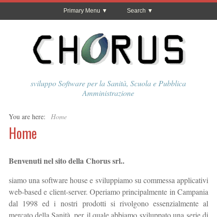
Primary Menu
Search
sviluppo Software per la Sanità, Scuola e Pubblica
Amministrazione
You are here:
Home
Home
Benvenuti nel sito della Chorus srl..
siamo una software house e sviluppiamo su commessa applicativi
web-based e client-server. Operiamo principalmente in Campania
dal 1998 ed i nostri prodotti si rivolgono essenzialmente al
mercato della Sanità, per il quale abbiamo sviluppato una serie di