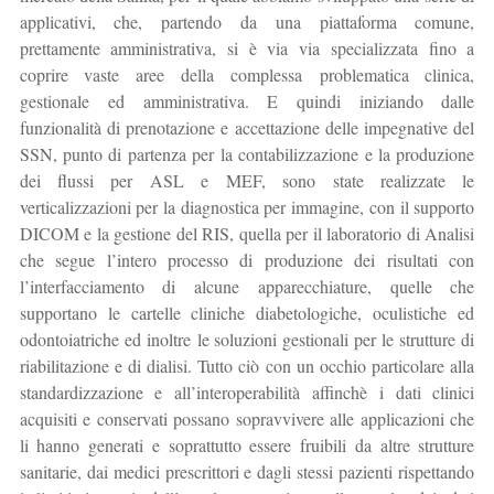
applicativi, che, partendo da una piattaforma comune,
prettamente amministrativa, si è via via specializzata fino a
coprire vaste aree della complessa problematica clinica,
gestionale ed amministrativa. E quindi iniziando dalle
funzionalità di prenotazione e accettazione delle impegnative del
SSN, punto di partenza per la contabilizzazione e la produzione
dei flussi per ASL e MEF, sono state realizzate le
verticalizzazioni per la diagnostica per immagine, con il supporto
DICOM e la gestione del RIS, quella per il laboratorio di Analisi
che segue l’intero processo di produzione dei risultati con
l’interfacciamento di alcune apparecchiature, quelle che
supportano le cartelle cliniche diabetologiche, oculistiche ed
odontoiatriche ed inoltre le soluzioni gestionali per le strutture di
riabilitazione e di dialisi. Tutto ciò con un occhio particolare alla
standardizzazione e all’interoperabilità affinchè i dati clinici
acquisiti e conservati possano sopravvivere alle applicazioni che
li hanno generati e soprattutto essere fruibili da altre strutture
sanitarie, dai medici prescrittori e dagli stessi pazienti rispettando