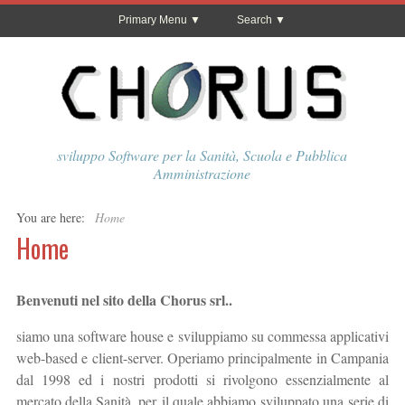
Primary Menu
Search
sviluppo Software per la Sanità, Scuola e Pubblica
Amministrazione
You are here:
Home
Home
Benvenuti nel sito della Chorus srl..
siamo una software house e sviluppiamo su commessa applicativi
web-based e client-server. Operiamo principalmente in Campania
dal 1998 ed i nostri prodotti si rivolgono essenzialmente al
mercato della Sanità, per il quale abbiamo sviluppato una serie di