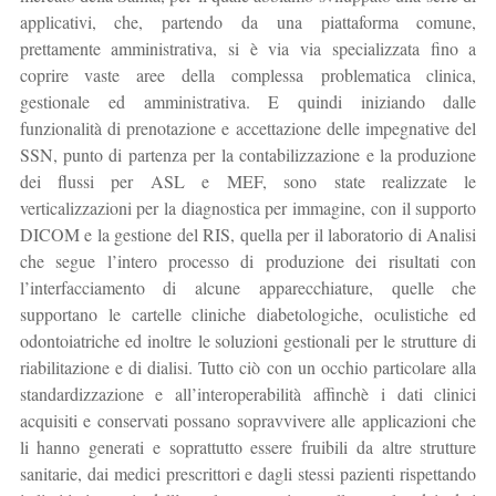
applicativi, che, partendo da una piattaforma comune,
prettamente amministrativa, si è via via specializzata fino a
coprire vaste aree della complessa problematica clinica,
gestionale ed amministrativa. E quindi iniziando dalle
funzionalità di prenotazione e accettazione delle impegnative del
SSN, punto di partenza per la contabilizzazione e la produzione
dei flussi per ASL e MEF, sono state realizzate le
verticalizzazioni per la diagnostica per immagine, con il supporto
DICOM e la gestione del RIS, quella per il laboratorio di Analisi
che segue l’intero processo di produzione dei risultati con
l’interfacciamento di alcune apparecchiature, quelle che
supportano le cartelle cliniche diabetologiche, oculistiche ed
odontoiatriche ed inoltre le soluzioni gestionali per le strutture di
riabilitazione e di dialisi. Tutto ciò con un occhio particolare alla
standardizzazione e all’interoperabilità affinchè i dati clinici
acquisiti e conservati possano sopravvivere alle applicazioni che
li hanno generati e soprattutto essere fruibili da altre strutture
sanitarie, dai medici prescrittori e dagli stessi pazienti rispettando