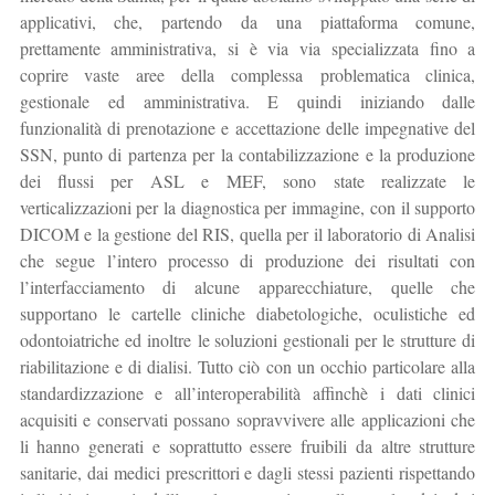
applicativi, che, partendo da una piattaforma comune,
prettamente amministrativa, si è via via specializzata fino a
coprire vaste aree della complessa problematica clinica,
gestionale ed amministrativa. E quindi iniziando dalle
funzionalità di prenotazione e accettazione delle impegnative del
SSN, punto di partenza per la contabilizzazione e la produzione
dei flussi per ASL e MEF, sono state realizzate le
verticalizzazioni per la diagnostica per immagine, con il supporto
DICOM e la gestione del RIS, quella per il laboratorio di Analisi
che segue l’intero processo di produzione dei risultati con
l’interfacciamento di alcune apparecchiature, quelle che
supportano le cartelle cliniche diabetologiche, oculistiche ed
odontoiatriche ed inoltre le soluzioni gestionali per le strutture di
riabilitazione e di dialisi. Tutto ciò con un occhio particolare alla
standardizzazione e all’interoperabilità affinchè i dati clinici
acquisiti e conservati possano sopravvivere alle applicazioni che
li hanno generati e soprattutto essere fruibili da altre strutture
sanitarie, dai medici prescrittori e dagli stessi pazienti rispettando