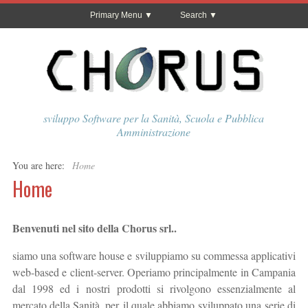
Primary Menu
Search
sviluppo Software per la Sanità, Scuola e Pubblica
Amministrazione
You are here:
Home
Home
Benvenuti nel sito della Chorus srl..
siamo una software house e sviluppiamo su commessa applicativi
web-based e client-server. Operiamo principalmente in Campania
dal 1998 ed i nostri prodotti si rivolgono essenzialmente al
mercato della Sanità, per il quale abbiamo sviluppato una serie di