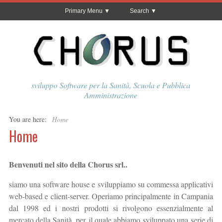
Primary Menu
Search
sviluppo Software per la Sanità, Scuola e Pubblica
Amministrazione
You are here:
Home
Home
Benvenuti nel sito della Chorus srl..
siamo una software house e sviluppiamo su commessa applicativi
web-based e client-server. Operiamo principalmente in Campania
dal 1998 ed i nostri prodotti si rivolgono essenzialmente al
mercato della Sanità, per il quale abbiamo sviluppato una serie di