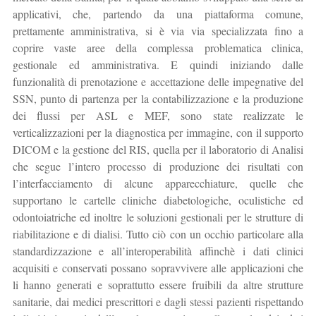
applicativi, che, partendo da una piattaforma comune,
prettamente amministrativa, si è via via specializzata fino a
coprire vaste aree della complessa problematica clinica,
gestionale ed amministrativa. E quindi iniziando dalle
funzionalità di prenotazione e accettazione delle impegnative del
SSN, punto di partenza per la contabilizzazione e la produzione
dei flussi per ASL e MEF, sono state realizzate le
verticalizzazioni per la diagnostica per immagine, con il supporto
DICOM e la gestione del RIS, quella per il laboratorio di Analisi
che segue l’intero processo di produzione dei risultati con
l’interfacciamento di alcune apparecchiature, quelle che
supportano le cartelle cliniche diabetologiche, oculistiche ed
odontoiatriche ed inoltre le soluzioni gestionali per le strutture di
riabilitazione e di dialisi. Tutto ciò con un occhio particolare alla
standardizzazione e all’interoperabilità affinchè i dati clinici
acquisiti e conservati possano sopravvivere alle applicazioni che
li hanno generati e soprattutto essere fruibili da altre strutture
sanitarie, dai medici prescrittori e dagli stessi pazienti rispettando