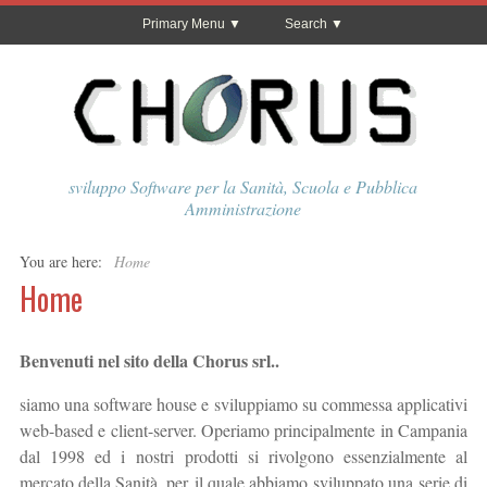
Primary Menu
Search
sviluppo Software per la Sanità, Scuola e Pubblica
Amministrazione
You are here:
Home
Home
Benvenuti nel sito della Chorus srl..
siamo una software house e sviluppiamo su commessa applicativi
web-based e client-server. Operiamo principalmente in Campania
dal 1998 ed i nostri prodotti si rivolgono essenzialmente al
mercato della Sanità, per il quale abbiamo sviluppato una serie di