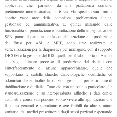
applicativi, che, partendo da una piattaforma comune,
prettamente amministrativa, si è via via specializzata fino a
coprire vaste aree della complessa problematica clinica,
gestionale ed amministrativa. E quindi iniziando dalle
funzionalità di prenotazione e accettazione delle impegnative del
SSN, punto di partenza per la contabilizzazione e la produzione
dei flussi per ASL e MEF, sono state realizzate le
verticalizzazioni per la diagnostica per immagine, con il supporto
DICOM e la gestione del RIS, quella per il laboratorio di Analisi
che segue l’intero processo di produzione dei risultati con
l’interfacciamento di alcune apparecchiature, quelle che
supportano le cartelle cliniche diabetologiche, oculistiche ed
odontoiatriche ed inoltre le soluzioni gestionali per le strutture di
riabilitazione e di dialisi. Tutto ciò con un occhio particolare alla
standardizzazione e all’interoperabilità affinchè i dati clinici
acquisiti e conservati possano sopravvivere alle applicazioni che
li hanno generati e soprattutto essere fruibili da altre strutture
sanitarie, dai medici prescrittori e dagli stessi pazienti rispettando