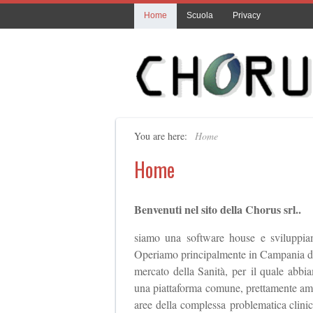
Home
Scuola
Privacy
You are here:
Home
Home
Benvenuti nel sito della Chorus srl..
siamo una software house e sviluppiam
Operiamo principalmente in Campania dal 
mercato della Sanità, per il quale abbia
una piattaforma comune, prettamente ammin
aree della complessa problematica clinic