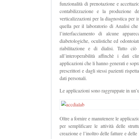
funzionalità di prenotazione e accettaz
contabilizzazione e la produzione d
verticalizzazioni per la diagnostica pe
quella per il laboratorio di Analisi che
l’interfacciamento di alcune apparec
diabetologiche, oculistiche ed odontoiatr
riabilitazione e di dialisi. Tutto ci
all’interoperabilità affinchè i dati c
applicazioni che li hanno generati e soprat
prescrittori e dagli stessi pazienti rispet
dati personali.
Le applicazioni sono raggruppate in un
Oltre a fornire e manutenere le applicazio
per semplificare le attività delle stru
creazione e l’inoltro delle fatture e delle