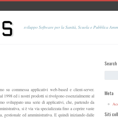
sviluppo Software per la Sanità, Scuola e Pubblica Amm
Search
o su commessa applicativi web-based e client-server.
Meta
1998 ed i nostri prodotti si rivolgono essenzialmente al
mo sviluppato una serie di applicativi, che, partendo da
Ac
istrativa, si è via via specializzata fino a coprire vaste
Siti col
a, gestionale ed amministrativa. E quindi iniziando dalle