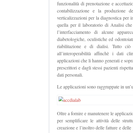
funzionalità di prenotazione e accettaz
contabilizzazione e la produzione d
verticalizzazioni per la diagnostica pe
quella per il laboratorio di Analisi che
l’interfacciamento di alcune apparec
diabetologiche, oculistiche ed odontoiatr
riabilitazione e di dialisi. Tutto ci
all’interoperabilità affinchè i dati c
applicazioni che li hanno generati e soprat
prescrittori e dagli stessi pazienti rispet
dati personali.
Le applicazioni sono raggruppate in un
Oltre a fornire e manutenere le applicazio
per semplificare le attività delle stru
creazione e l’inoltro delle fatture e delle