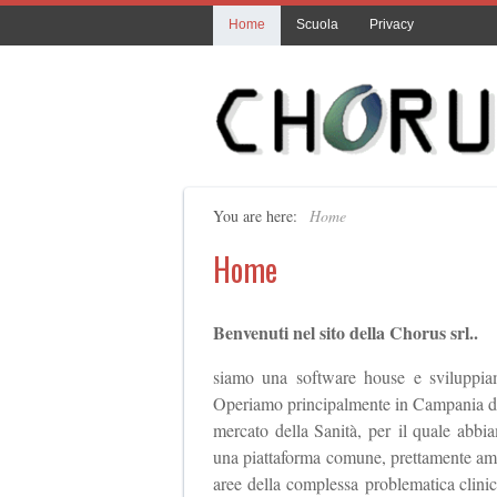
Home
Scuola
Privacy
You are here:
Home
Home
Benvenuti nel sito della Chorus srl..
siamo una software house e sviluppiam
Operiamo principalmente in Campania dal 
mercato della Sanità, per il quale abbia
una piattaforma comune, prettamente ammin
aree della complessa problematica clinic