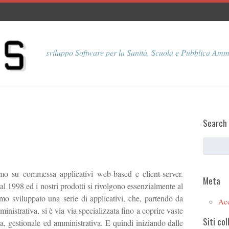
sviluppo Software per la Sanità, Scuola e Pubblica Amm
Search
o su commessa applicativi web-based e client-server.
Meta
1998 ed i nostri prodotti si rivolgono essenzialmente al
mo sviluppato una serie di applicativi, che, partendo da
Ac
istrativa, si è via via specializzata fino a coprire vaste
Siti col
a, gestionale ed amministrativa. E quindi iniziando dalle