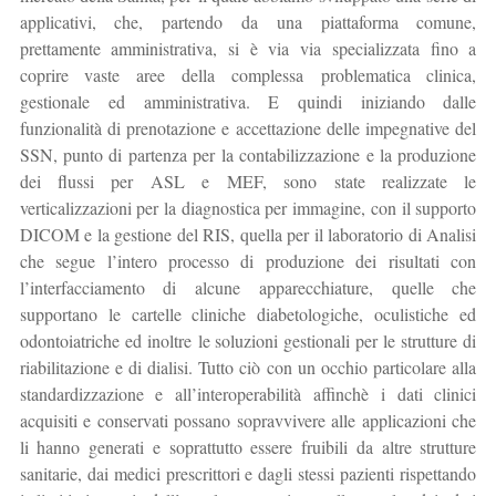
applicativi, che, partendo da una piattaforma comune,
prettamente amministrativa, si è via via specializzata fino a
coprire vaste aree della complessa problematica clinica,
gestionale ed amministrativa. E quindi iniziando dalle
funzionalità di prenotazione e accettazione delle impegnative del
SSN, punto di partenza per la contabilizzazione e la produzione
dei flussi per ASL e MEF, sono state realizzate le
verticalizzazioni per la diagnostica per immagine, con il supporto
DICOM e la gestione del RIS, quella per il laboratorio di Analisi
che segue l’intero processo di produzione dei risultati con
l’interfacciamento di alcune apparecchiature, quelle che
supportano le cartelle cliniche diabetologiche, oculistiche ed
odontoiatriche ed inoltre le soluzioni gestionali per le strutture di
riabilitazione e di dialisi. Tutto ciò con un occhio particolare alla
standardizzazione e all’interoperabilità affinchè i dati clinici
acquisiti e conservati possano sopravvivere alle applicazioni che
li hanno generati e soprattutto essere fruibili da altre strutture
sanitarie, dai medici prescrittori e dagli stessi pazienti rispettando