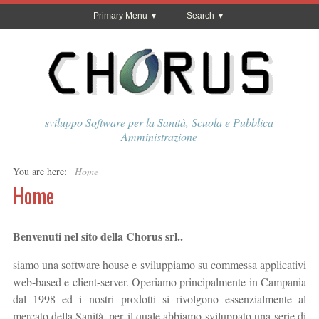
Primary Menu
Search
sviluppo Software per la Sanità, Scuola e Pubblica
Amministrazione
You are here:
Home
Home
Benvenuti nel sito della Chorus srl..
siamo una software house e sviluppiamo su commessa applicativi
web-based e client-server. Operiamo principalmente in Campania
dal 1998 ed i nostri prodotti si rivolgono essenzialmente al
mercato della Sanità, per il quale abbiamo sviluppato una serie di