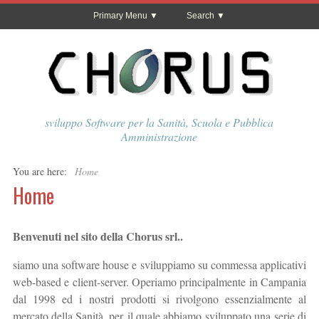
Primary Menu
Search
sviluppo Software per la Sanità, Scuola e Pubblica
Amministrazione
You are here:
Home
Home
Benvenuti nel sito della Chorus srl..
siamo una software house e sviluppiamo su commessa applicativi
web-based e client-server. Operiamo principalmente in Campania
dal 1998 ed i nostri prodotti si rivolgono essenzialmente al
mercato della Sanità, per il quale abbiamo sviluppato una serie di