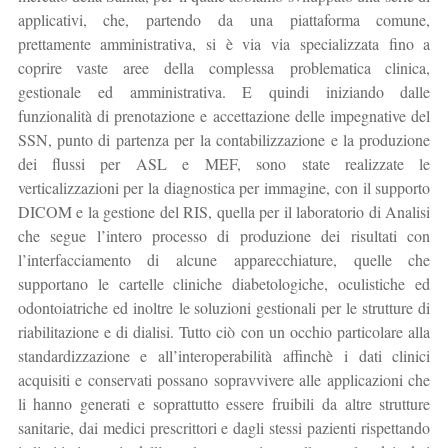
applicativi, che, partendo da una piattaforma comune,
prettamente amministrativa, si è via via specializzata fino a
coprire vaste aree della complessa problematica clinica,
gestionale ed amministrativa. E quindi iniziando dalle
funzionalità di prenotazione e accettazione delle impegnative del
SSN, punto di partenza per la contabilizzazione e la produzione
dei flussi per ASL e MEF, sono state realizzate le
verticalizzazioni per la diagnostica per immagine, con il supporto
DICOM e la gestione del RIS, quella per il laboratorio di Analisi
che segue l’intero processo di produzione dei risultati con
l’interfacciamento di alcune apparecchiature, quelle che
supportano le cartelle cliniche diabetologiche, oculistiche ed
odontoiatriche ed inoltre le soluzioni gestionali per le strutture di
riabilitazione e di dialisi. Tutto ciò con un occhio particolare alla
standardizzazione e all’interoperabilità affinchè i dati clinici
acquisiti e conservati possano sopravvivere alle applicazioni che
li hanno generati e soprattutto essere fruibili da altre strutture
sanitarie, dai medici prescrittori e dagli stessi pazienti rispettando