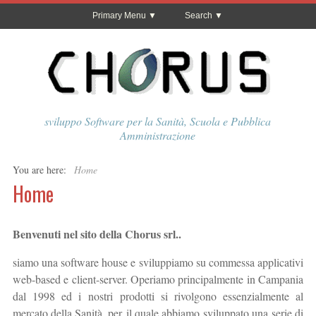
Primary Menu
Search
sviluppo Software per la Sanità, Scuola e Pubblica
Amministrazione
You are here:
Home
Home
Benvenuti nel sito della Chorus srl..
siamo una software house e sviluppiamo su commessa applicativi
web-based e client-server. Operiamo principalmente in Campania
dal 1998 ed i nostri prodotti si rivolgono essenzialmente al
mercato della Sanità, per il quale abbiamo sviluppato una serie di