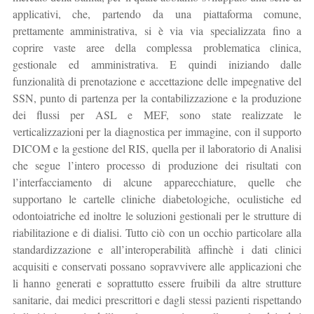
applicativi, che, partendo da una piattaforma comune,
prettamente amministrativa, si è via via specializzata fino a
coprire vaste aree della complessa problematica clinica,
gestionale ed amministrativa. E quindi iniziando dalle
funzionalità di prenotazione e accettazione delle impegnative del
SSN, punto di partenza per la contabilizzazione e la produzione
dei flussi per ASL e MEF, sono state realizzate le
verticalizzazioni per la diagnostica per immagine, con il supporto
DICOM e la gestione del RIS, quella per il laboratorio di Analisi
che segue l’intero processo di produzione dei risultati con
l’interfacciamento di alcune apparecchiature, quelle che
supportano le cartelle cliniche diabetologiche, oculistiche ed
odontoiatriche ed inoltre le soluzioni gestionali per le strutture di
riabilitazione e di dialisi. Tutto ciò con un occhio particolare alla
standardizzazione e all’interoperabilità affinchè i dati clinici
acquisiti e conservati possano sopravvivere alle applicazioni che
li hanno generati e soprattutto essere fruibili da altre strutture
sanitarie, dai medici prescrittori e dagli stessi pazienti rispettando