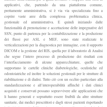
applicativi, che, partendo da una piattaforma comune,
prettamente amministrativa, si è via via specializzata fino a
coprire vaste aree della complessa problematica clinica,
gestionale ed amministrativa. E quindi iniziando dalle
funzionalità di prenotazione e accettazione delle impegnative del
SSN, punto di partenza per la contabilizzazione e la produzione
dei flussi per ASL e MEF, sono state realizzate le
verticalizzazioni per la diagnostica per immagine, con il supporto
DICOM e la gestione del RIS, quella per il laboratorio di Analisi
che segue l’intero processo di produzione dei risultati con
l’interfacciamento di alcune apparecchiature, quelle che
supportano le cartelle cliniche diabetologiche, oculistiche ed
odontoiatriche ed inoltre le soluzioni gestionali per le strutture di
riabilitazione e di dialisi. Tutto ciò con un occhio particolare alla
standardizzazione e all’interoperabilità affinchè i dati clinici
acquisiti e conservati possano sopravvivere alle applicazioni che
li hanno generati e soprattutto essere fruibili da altre strutture
sanitarie, dai medici prescrittori e dagli stessi pazienti rispettando