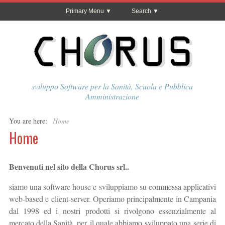
Primary Menu
Search
sviluppo Software per la Sanità, Scuola e Pubblica
Amministrazione
You are here:
Home
Home
Benvenuti nel sito della Chorus srl..
siamo una software house e sviluppiamo su commessa applicativi
web-based e client-server. Operiamo principalmente in Campania
dal 1998 ed i nostri prodotti si rivolgono essenzialmente al
mercato della Sanità, per il quale abbiamo sviluppato una serie di